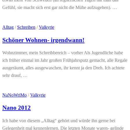
Gefühl, sie macht sich erst gar nicht die Mühe aufzugehen). …
Alltag
/
Schreiben
/
Valkyrie
Schöner Wohnen- irgendwann!
Wohnzimmer, mein Schreibbereich – vorher Als Jugendliche habe
ich früher einmal im Jahr großen Frühjahrsputz gemacht, alle Regale
ausgeräumt, alles ausgewaschen, ihr kennt ja den Dreh. Ich achtete
sehr drauf, …
NaNoWriMo
/
Valkyrie
Nano 2012
Ich habe von diesem „Alltag“ gehört und würde ihn gerne bei
Gelegenheit mal kennenlernen. Die letzten Monate waren- gelinde