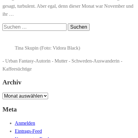
gesagt, turbulent. Aber egal, denn dieser Monat war November und
ihr …
Suchen
nach:
Tina Skupin (Foto: Vidora Black)
- Urban Fantasy-Autorin - Mutter - Schweden-Auswanderin -
Kaffeesüchtige
Archiv
Archiv
Meta
Anmelden
Eintrags-Feed