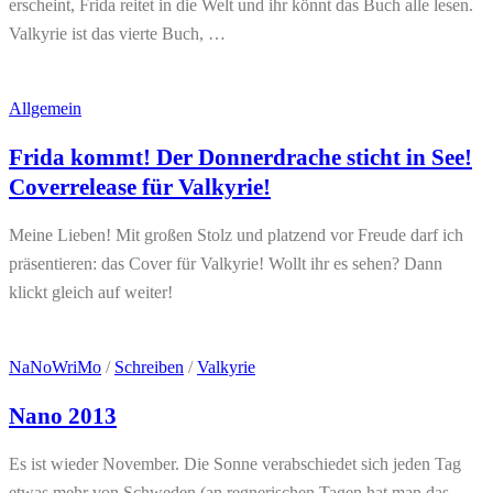
erscheint, Frida reitet in die Welt und ihr könnt das Buch alle lesen.
Valkyrie ist das vierte Buch, …
Allgemein
Frida kommt! Der Donnerdrache sticht in See!
Coverrelease für Valkyrie!
Meine Lieben! Mit großen Stolz und platzend vor Freude darf ich
präsentieren: das Cover für Valkyrie! Wollt ihr es sehen? Dann
klickt gleich auf weiter!
NaNoWriMo
/
Schreiben
/
Valkyrie
Nano 2013
Es ist wieder November. Die Sonne verabschiedet sich jeden Tag
etwas mehr von Schweden (an regnerischen Tagen hat man das