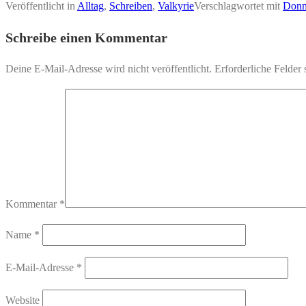
Veröffentlicht in
Alltag
,
Schreiben
,
Valkyrie
Verschlagwortet mit
Donn
Schreibe einen Kommentar
Deine E-Mail-Adresse wird nicht veröffentlicht.
Erforderliche Felder 
Kommentar
*
Name
*
E-Mail-Adresse
*
Website