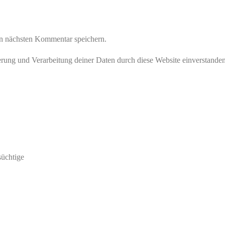
n nächsten Kommentar speichern.
herung und Verarbeitung deiner Daten durch diese Website einverstande
süchtige