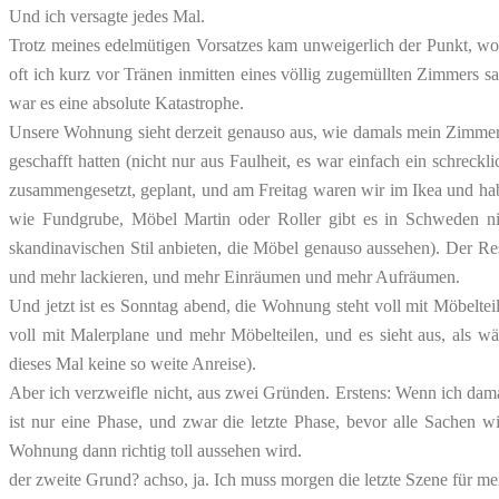
Und ich versagte jedes Mal.
Trotz meines edelmütigen Vorsatzes kam unweigerlich der Punkt, w
oft ich kurz vor Tränen inmitten eines völlig zugemüllten Zimmers
war es eine absolute Katastrophe.
Unsere Wohnung sieht derzeit genauso aus, wie damals mein Zimmer.
geschafft hatten (nicht nur aus Faulheit, es war einfach ein schreck
zusammengesetzt, geplant, und am Freitag waren wir im Ikea und hab
wie Fundgrube, Möbel Martin oder Roller gibt es in Schweden ni
skandinavischen Stil anbieten, die Möbel genauso aussehen). Der
und mehr lackieren, und mehr Einräumen und mehr Aufräumen.
Und jetzt ist es Sonntag abend, die Wohnung steht voll mit Möbelt
voll mit Malerplane und mehr Möbelteilen, und es sieht aus, als w
dieses Mal keine so weite Anreise).
Aber ich verzweifle nicht, aus zwei Gründen. Erstens: Wenn ich dam
ist nur eine Phase, und zwar die letzte Phase, bevor alle Sachen 
Wohnung dann richtig toll aussehen wird.
der zweite Grund? achso, ja. Ich muss morgen die letzte Szene für