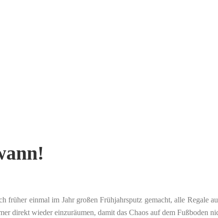
wann!
ch früher einmal im Jahr großen Frühjahrsputz gemacht, alle Regale au
mer direkt wieder einzuräumen, damit das Chaos auf dem Fußboden nicht