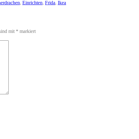
erdrachen
,
Einrichten
,
Frida
,
Ikea
sind mit
*
markiert