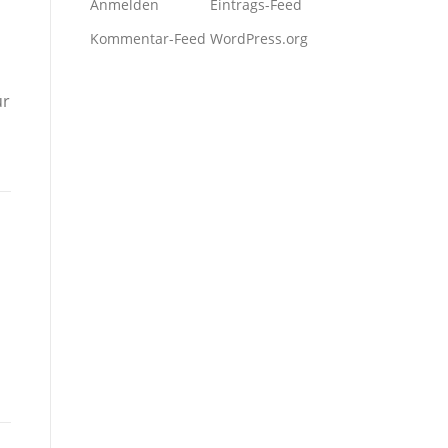
Anmelden
Eintrags-Feed
Kommentar-Feed
WordPress.org
ür