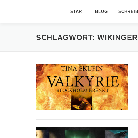
Zum
Inhalt
START
BLOG
SCHREI
springen
SCHLAGWORT:
WIKINGER