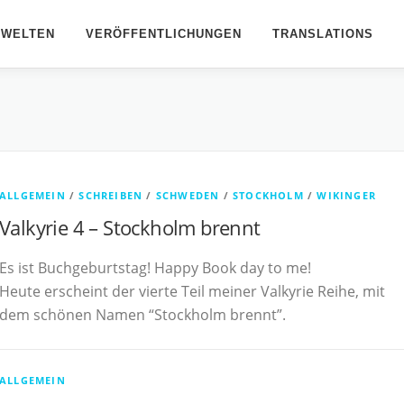
BWELTEN
VERÖFFENTLICHUNGEN
TRANSLATIONS
ALLGEMEIN
/
SCHREIBEN
/
SCHWEDEN
/
STOCKHOLM
/
WIKINGER
Valkyrie 4 – Stockholm brennt
Es ist Buchgeburtstag! Happy Book day to me!
Heute erscheint der vierte Teil meiner Valkyrie Reihe, mit
dem schönen Namen “Stockholm brennt”.
ALLGEMEIN