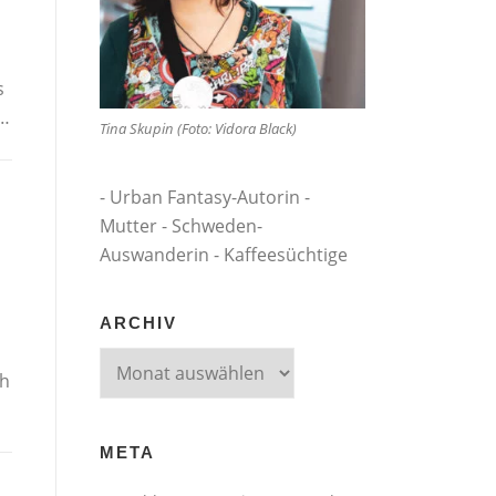
s
 …
Tina Skupin (Foto: Vidora Black)
- Urban Fantasy-Autorin -
Mutter - Schweden-
Auswanderin - Kaffeesüchtige
ARCHIV
Archiv
ch
META