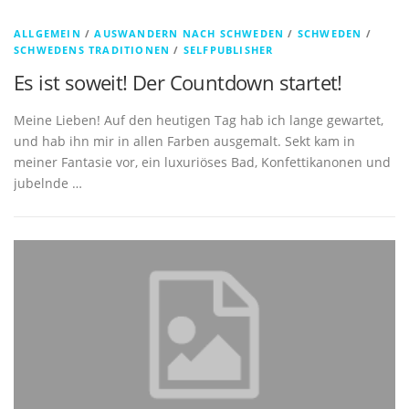
ALLGEMEIN
/
AUSWANDERN NACH SCHWEDEN
/
SCHWEDEN
/
SCHWEDENS TRADITIONEN
/
SELFPUBLISHER
Es ist soweit! Der Countdown startet!
Meine Lieben! Auf den heutigen Tag hab ich lange gewartet,
und hab ihn mir in allen Farben ausgemalt. Sekt kam in
meiner Fantasie vor, ein luxuriöses Bad, Konfettikanonen und
jubelnde …