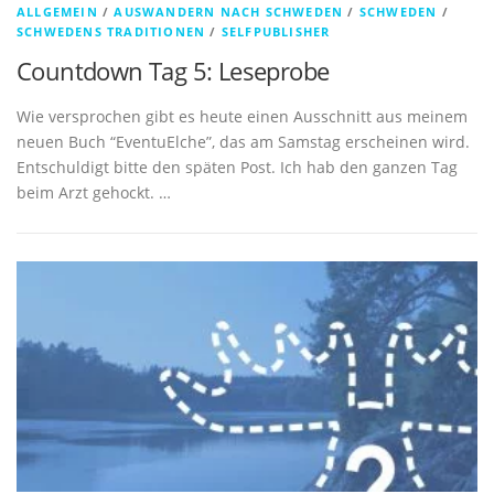
ALLGEMEIN
/
AUSWANDERN NACH SCHWEDEN
/
SCHWEDEN
/
SCHWEDENS TRADITIONEN
/
SELFPUBLISHER
Countdown Tag 5: Leseprobe
Wie versprochen gibt es heute einen Ausschnitt aus meinem
neuen Buch “EventuElche”, das am Samstag erscheinen wird.
Entschuldigt bitte den späten Post. Ich hab den ganzen Tag
beim Arzt gehockt. …