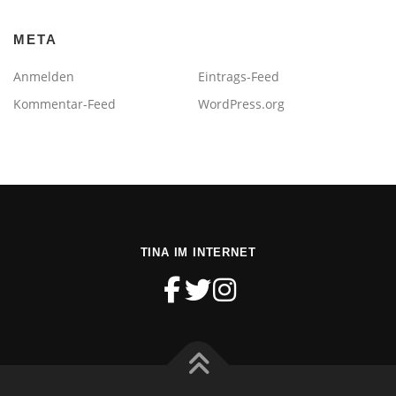
META
Anmelden
Eintrags-Feed
Kommentar-Feed
WordPress.org
TINA IM INTERNET