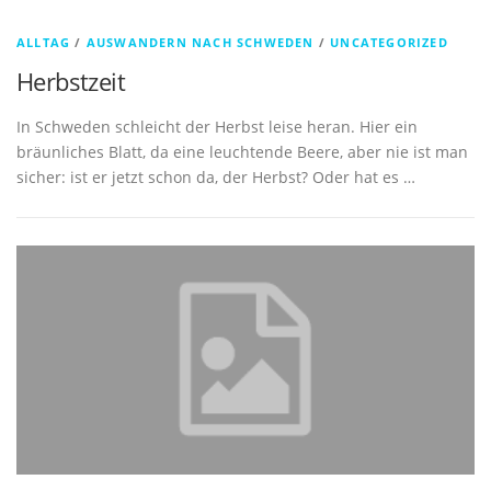
ALLTAG
/
AUSWANDERN NACH SCHWEDEN
/
UNCATEGORIZED
Herbstzeit
In Schweden schleicht der Herbst leise heran. Hier ein
bräunliches Blatt, da eine leuchtende Beere, aber nie ist man
sicher: ist er jetzt schon da, der Herbst? Oder hat es …