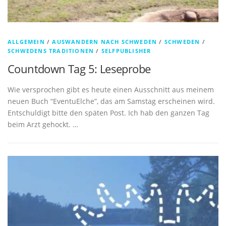
ALLGEMEIN
/
AUSWANDERN NACH SCHWEDEN
/
SCHWEDEN
/
SCHWEDENS TRADITIONEN
/
SELFPUBLISHER
Countdown Tag 5: Leseprobe
Wie versprochen gibt es heute einen Ausschnitt aus meinem
neuen Buch “EventuElche”, das am Samstag erscheinen wird.
Entschuldigt bitte den späten Post. Ich hab den ganzen Tag
beim Arzt gehockt. …