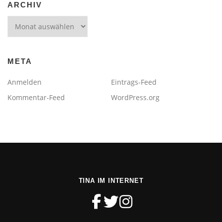
ARCHIV
Archiv
META
Anmelden
Eintrags-Feed
Kommentar-Feed
WordPress.org
TINA IM INTERNET