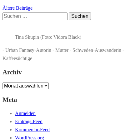
Beitragsnavigation
Ältere Beiträge
Suchen
nach:
Tina Skupin (Foto: Vidora Black)
- Urban Fantasy-Autorin - Mutter - Schweden-Auswanderin -
Kaffeesüchtige
Archiv
Archiv
Meta
Anmelden
Eintrags-Feed
Kommentar-Feed
WordPress.org