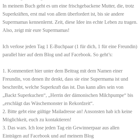
In meinem Buch geht es um eine frischgebackene Mutter, die, trotz
Superkräften, erst mal von allem überfordert ist, bis sie andere
Supermamas kennenlernt. Zeit, diese Idee ins echte Leben zu tragen.
Also, zeigt mir eure Supermamas!
Ich verlose jeden Tag 1 E-Buchpaar (1 für dich, 1 für eine Freundin)
parallel hier auf dem Blog und auf Facebook. So geht’s:
1. Kommentiert hier unter dem Beitrag mit dem Namen einer
Freundin, von denen ihr denkt, dass sie eine Supermama ist und
beschreibt, welche Superkraft das ist.
Das kann alles sein von
„Backt Superkuchen“, „Herrin der dämonischen Milchpumpe“ bis
„erschlägt das Wäschemonster in Rekordzeit“.
2. Bitte gebt eine gültige Mailadresse an! Ansonsten hab ich keine
Möglichkeit, euch zu kontaktieren!
3. Das wars. Ich lose jeden Tag ein Gewinnerpaar aus allen
Einträgen auf Facebook und auf meinem Blog