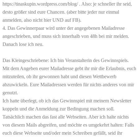
https://tinaskupin.wordpress.com/blog/ . Also: je schneller ihr seid,
desto größer sind eure Chancen. (aber bitte jeder nur einmal
anmelden, also nicht hier UND auf FB).
4. Das Gewinnerpaar wird unter der angegebenen Mailadresse
angeschrieben, und muss sich innerhalb von 48h bei mir melden.
Danach lose ich neu.
Das Kleingeschriebene: Ich bin Veranstalterin des Gewinnspiels.
Mit dem Angeben eurer Mailadresse gebt ihr mir die Erlaubnis, euch
mitzuteilen, ob ihr gewonnen habt und diesen Wettbewerb
abzuwickeln. Eure Mailadressen werden für nichts anderes von mir
genutzt.
Ich hatte überlegt, ob ich das Gewinnspiel mit meinem Newsletter
koppeln und die Anmeldung zur Bedingung machen soll.
Tatsächlich machen das fast alle Webseiten. Aber ich halte nichts
von diesem Mails abgreifen, und möchte es umgekehrt halten: Falls
euch diese Webseite und/oder mein Schreiben gefällt, seid ihr