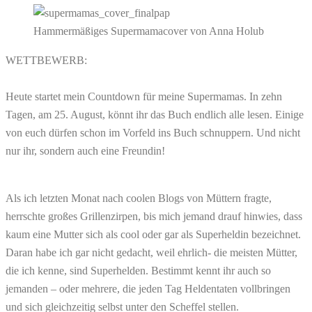
Hammermäßiges Supermamacover von Anna Holub
WETTBEWERB:
Heute startet mein Countdown für meine Supermamas. In zehn
Tagen, am 25. August, könnt ihr das Buch endlich alle lesen. Einige
von euch dürfen schon im Vorfeld ins Buch schnuppern. Und nicht
nur ihr, sondern auch eine Freundin!
Als ich letzten Monat nach coolen Blogs von Müttern fragte,
herrschte großes Grillenzirpen, bis mich jemand drauf hinwies, dass
kaum eine Mutter sich als cool oder gar als Superheldin bezeichnet.
Daran habe ich gar nicht gedacht, weil ehrlich- die meisten Mütter,
die ich kenne, sind Superhelden. Bestimmt kennt ihr auch so
jemanden – oder mehrere, die jeden Tag Heldentaten vollbringen
und sich gleichzeitig selbst unter den Scheffel stellen.