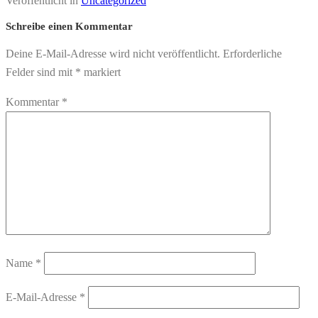
Veröffentlicht in
Uncategorized
Schreibe einen Kommentar
Deine E-Mail-Adresse wird nicht veröffentlicht.
Erforderliche
Felder sind mit
*
markiert
Kommentar
*
Name
*
E-Mail-Adresse
*