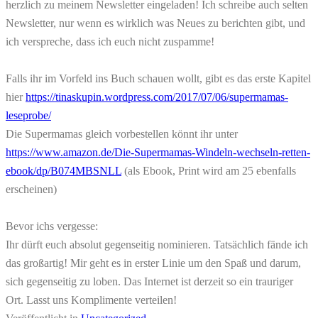
herzlich zu meinem Newsletter eingeladen! Ich schreibe auch selten
Newsletter, nur wenn es wirklich was Neues zu berichten gibt, und
ich verspreche, dass ich euch nicht zuspamme!
Falls ihr im Vorfeld ins Buch schauen wollt, gibt es das erste Kapitel
hier
https://tinaskupin.wordpress.com/2017/07/06/supermamas-
leseprobe/
Die Supermamas gleich vorbestellen könnt ihr unter
https://www.amazon.de/Die-Supermamas-Windeln-wechseln-retten-
ebook/dp/B074MBSNLL
(als Ebook, Print wird am 25 ebenfalls
erscheinen)
Bevor ichs vergesse:
Ihr dürft euch absolut gegenseitig nominieren. Tatsächlich fände ich
das großartig! Mir geht es in erster Linie um den Spaß und darum,
sich gegenseitig zu loben. Das Internet ist derzeit so ein trauriger
Ort. Lasst uns Komplimente verteilen!