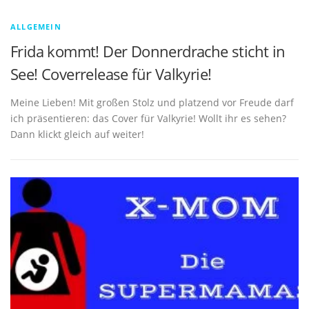
ALLGEMEIN
Frida kommt! Der Donnerdrache sticht in
See! Coverrelease für Valkyrie!
Meine Lieben! Mit großen Stolz und platzend vor Freude darf
ich präsentieren: das Cover für Valkyrie! Wollt ihr es sehen?
Dann klickt gleich auf weiter!