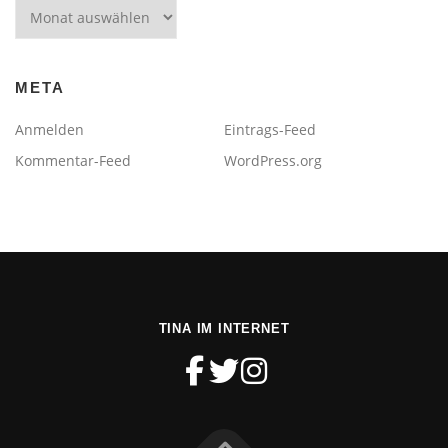
Archiv
META
Anmelden
Eintrags-Feed
Kommentar-Feed
WordPress.org
TINA IM INTERNET