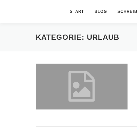
Zum
Inhalt
START
BLOG
SCHREI
springen
KATEGORIE:
URLAUB