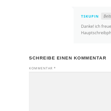
Beit
TSKUPIN
Danke! ich freu
Hauptschreibp
SCHREIBE EINEN KOMMENTAR
KOMMENTAR
*