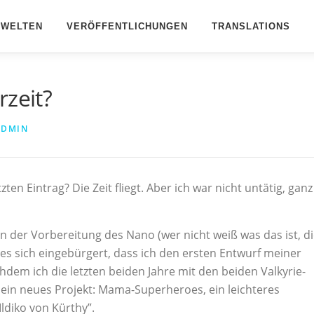
BWELTEN
VERÖFFENTLICHUNGEN
TRANSLATIONS
rzeit?
ADMIN
en Eintrag? Die Zeit fliegt. Aber ich war nicht untätig, ganz
n der Vorbereitung des Nano (wer nicht weiß was das ist, d
t es sich eingebürgert, dass ich den ersten Entwurf meiner
m ich die letzten beiden Jahre mit den beiden Valkyrie-
 ein neues Projekt: Mama-Superheroes, ein leichteres
ldiko von Kürthy”.