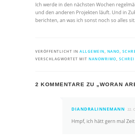
Ich werde in den nächsten Wochen regelmäß
und den anderen Projekten läuft. Und in Zu
berichten, an was ich sonst noch so alles si
VERÖFFENTLICHT IN
ALLGEMEIN
,
NANO
,
SCHR
VERSCHLAGWORTET MIT
NANOWRIMO
,
SCHRE
2 KOMMENTARE ZU „
WORAN ARB
DIANDRALINNEMANN
22.
Hmpf, ich hätt gern mal Zeit