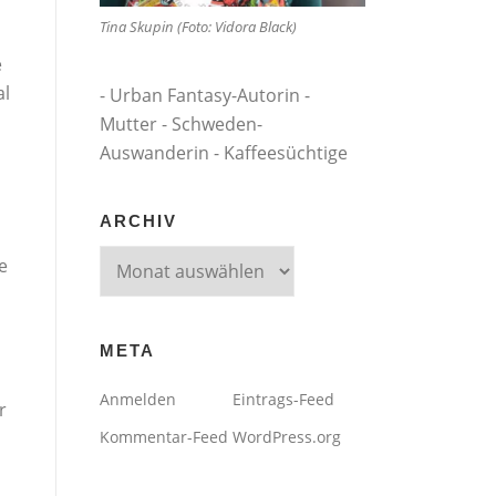
Tina Skupin (Foto: Vidora Black)
e
al
- Urban Fantasy-Autorin -
Mutter - Schweden-
Auswanderin - Kaffeesüchtige
ARCHIV
Archiv
e
META
Anmelden
Eintrags-Feed
r
Kommentar-Feed
WordPress.org