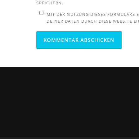
SPEICHERN.
MIT DER NUTZUNG DIESES FORMULARS 
DEINER DATEN DURCH DIESE WEBSITE E