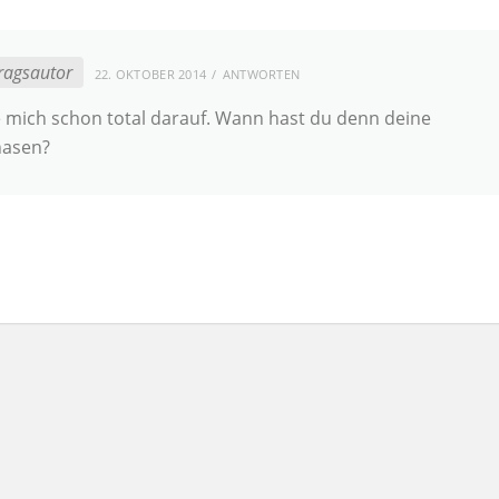
ragsautor
22. OKTOBER 2014
ANTWORTEN
e mich schon total darauf. Wann hast du denn deine
hasen?