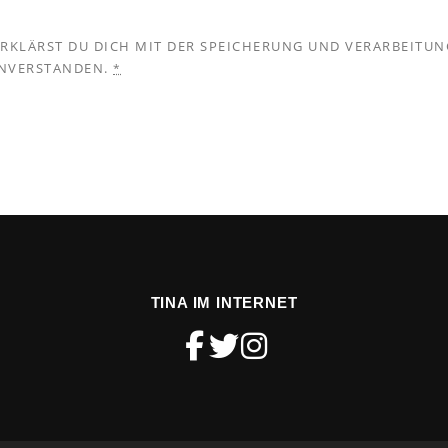
ERKLÄRST DU DICH MIT DER SPEICHERUNG UND VERARBEITUN
INVERSTANDEN.
*
TINA IM INTERNET