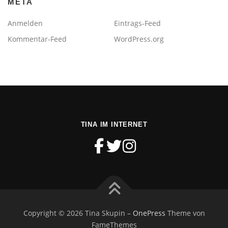
META
Anmelden
Eintrags-Feed
Kommentar-Feed
WordPress.org
TINA IM INTERNET
Copyright © 2026 Tina Skupin
–
OnePress
Theme von
FameThemes