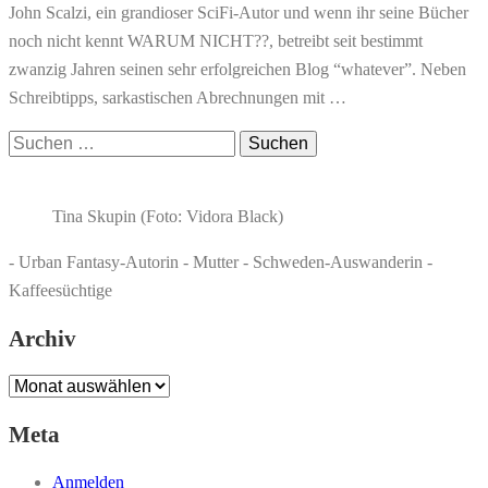
John Scalzi, ein grandioser SciFi-Autor und wenn ihr seine Bücher
noch nicht kennt WARUM NICHT??, betreibt seit bestimmt
zwanzig Jahren seinen sehr erfolgreichen Blog “whatever”. Neben
Schreibtipps, sarkastischen Abrechnungen mit …
Suchen
nach:
Tina Skupin (Foto: Vidora Black)
- Urban Fantasy-Autorin - Mutter - Schweden-Auswanderin -
Kaffeesüchtige
Archiv
Archiv
Meta
Anmelden