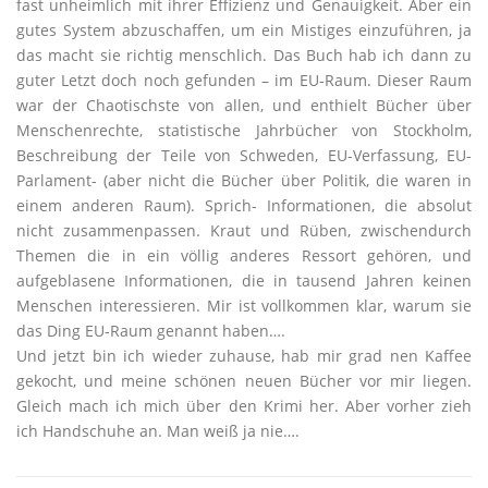
fast unheimlich mit ihrer Effizienz und Genauigkeit. Aber ein
gutes System abzuschaffen, um ein Mistiges einzuführen, ja
das macht sie richtig menschlich. Das Buch hab ich dann zu
guter Letzt doch noch gefunden – im EU-Raum. Dieser Raum
war der Chaotischste von allen, und enthielt Bücher über
Menschenrechte, statistische Jahrbücher von Stockholm,
Beschreibung der Teile von Schweden, EU-Verfassung, EU-
Parlament- (aber nicht die Bücher über Politik, die waren in
einem anderen Raum). Sprich- Informationen, die absolut
nicht zusammenpassen. Kraut und Rüben, zwischendurch
Themen die in ein völlig anderes Ressort gehören, und
aufgeblasene Informationen, die in tausend Jahren keinen
Menschen interessieren. Mir ist vollkommen klar, warum sie
das Ding EU-Raum genannt haben….
Und jetzt bin ich wieder zuhause, hab mir grad nen Kaffee
gekocht, und meine schönen neuen Bücher vor mir liegen.
Gleich mach ich mich über den Krimi her. Aber vorher zieh
ich Handschuhe an. Man weiß ja nie….