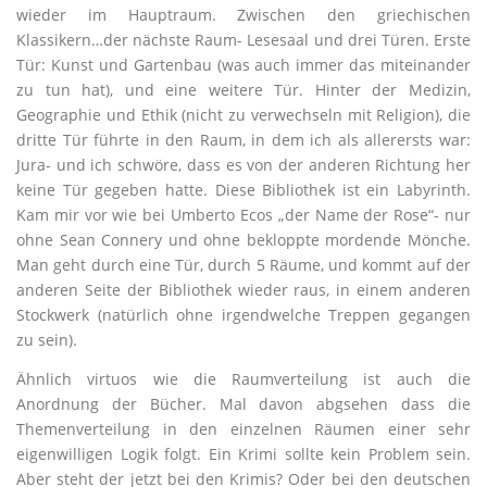
wieder im Hauptraum. Zwischen den griechischen
Klassikern…der nächste Raum- Lesesaal und drei Türen. Erste
Tür: Kunst und Gartenbau (was auch immer das miteinander
zu tun hat), und eine weitere Tür. Hinter der Medizin,
Geographie und Ethik (nicht zu verwechseln mit Religion), die
dritte Tür führte in den Raum, in dem ich als allerersts war:
Jura- und ich schwöre, dass es von der anderen Richtung her
keine Tür gegeben hatte. Diese Bibliothek ist ein Labyrinth.
Kam mir vor wie bei Umberto Ecos „der Name der Rose“- nur
ohne Sean Connery und ohne bekloppte mordende Mönche.
Man geht durch eine Tür, durch 5 Räume, und kommt auf der
anderen Seite der Bibliothek wieder raus, in einem anderen
Stockwerk (natürlich ohne irgendwelche Treppen gegangen
zu sein).
Ähnlich virtuos wie die Raumverteilung ist auch die
Anordnung der Bücher. Mal davon abgsehen dass die
Themenverteilung in den einzelnen Räumen einer sehr
eigenwilligen Logik folgt. Ein Krimi sollte kein Problem sein.
Aber steht der jetzt bei den Krimis? Oder bei den deutschen