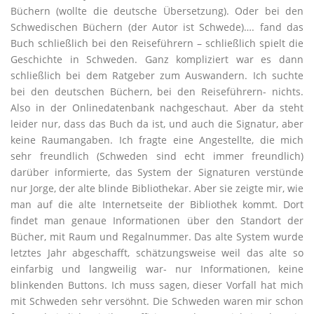
Büchern (wollte die deutsche Übersetzung). Oder bei den
Schwedischen Büchern (der Autor ist Schwede)…. fand das
Buch schließlich bei den Reiseführern – schließlich spielt die
Geschichte in Schweden. Ganz kompliziert war es dann
schließlich bei dem Ratgeber zum Auswandern. Ich suchte
bei den deutschen Büchern, bei den Reiseführern- nichts.
Also in der Onlinedatenbank nachgeschaut. Aber da steht
leider nur, dass das Buch da ist, und auch die Signatur, aber
keine Raumangaben. Ich fragte eine Angestellte, die mich
sehr freundlich (Schweden sind echt immer freundlich)
darüber informierte, das System der Signaturen verstünde
nur Jorge, der alte blinde Bibliothekar. Aber sie zeigte mir, wie
man auf die alte Internetseite der Bibliothek kommt. Dort
findet man genaue Informationen über den Standort der
Bücher, mit Raum und Regalnummer. Das alte System wurde
letztes Jahr abgeschafft, schätzungsweise weil das alte so
einfarbig und langweilig war- nur Informationen, keine
blinkenden Buttons. Ich muss sagen, dieser Vorfall hat mich
mit Schweden sehr versöhnt. Die Schweden waren mir schon