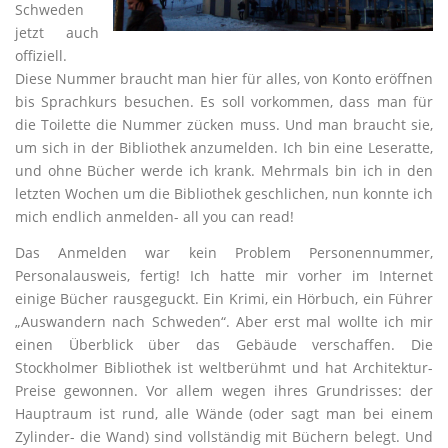
Schweden
jetzt auch
offiziell.
Diese Nummer braucht man hier für alles, von Konto eröffnen
bis Sprachkurs besuchen. Es soll vorkommen, dass man für
die Toilette die Nummer zücken muss. Und man braucht sie,
um sich in der Bibliothek anzumelden. Ich bin eine Leseratte,
und ohne Bücher werde ich krank. Mehrmals bin ich in den
letzten Wochen um die Bibliothek geschlichen, nun konnte ich
mich endlich anmelden- all you can read!
Das Anmelden war kein Problem Personennummer,
Personalausweis, fertig! Ich hatte mir vorher im Internet
einige Bücher rausgeguckt. Ein Krimi, ein Hörbuch, ein Führer
„Auswandern nach Schweden“. Aber erst mal wollte ich mir
einen Überblick über das Gebäude verschaffen. Die
Stockholmer Bibliothek ist weltberühmt und hat Architektur-
Preise gewonnen. Vor allem wegen ihres Grundrisses: der
Hauptraum ist rund, alle Wände (oder sagt man bei einem
Zylinder- die Wand) sind vollständig mit Büchern belegt. Und