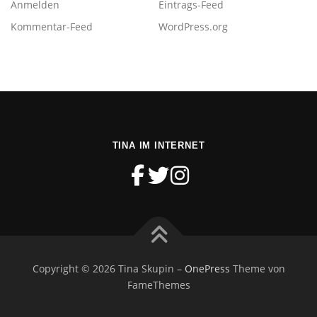
Anmelden
Eintrags-Feed
Kommentar-Feed
WordPress.org
TINA IM INTERNET
Copyright © 2026 Tina Skupin
–
OnePress
Theme von
FameThemes