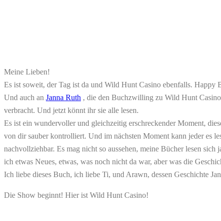
Meine Lieben!
Es ist soweit, der Tag ist da und Wild Hunt Casino ebenfalls. Happ
Und auch an
Janna Ruth
, die den Buchzwilling zu Wild Hunt Casino 
verbracht. Und jetzt könnt ihr sie alle lesen.
Es ist ein wundervoller und gleichzeitig erschreckender Moment, die
von dir sauber kontrolliert. Und im nächsten Moment kann jeder es le
nachvollziehbar. Es mag nicht so aussehen, meine Bücher lesen sich 
ich etwas Neues, etwas, was noch nicht da war, aber was die Geschic
Ich liebe dieses Buch, ich liebe Ti, und Arawn, dessen Geschichte Ja
Die Show beginnt! Hier ist Wild Hunt Casino!