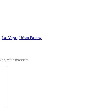
,
Las Vegas
,
Urban Fantasy
sind mit
*
markiert