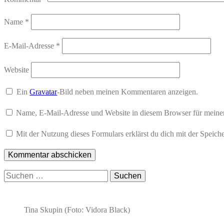
Name
*
E-Mail-Adresse
*
Website
Ein
Gravatar
-Bild neben meinen Kommentaren anzeigen.
Name, E-Mail-Adresse und Website in diesem Browser für meine
Mit der Nutzung dieses Formulars erklärst du dich mit der Speic
Suchen
nach:
Tina Skupin (Foto: Vidora Black)