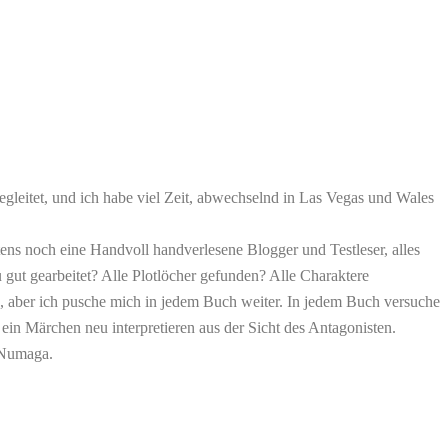
gleitet, und ich habe viel Zeit, abwechselnd in Las Vegas und Wales
ens noch eine Handvoll handverlesene Blogger und Testleser, alles
 gut gearbeitet? Alle Plotlöcher gefunden? Alle Charaktere
), aber ich pusche mich in jedem Buch weiter. In jedem Buch versuche
ein Märchen neu interpretieren aus der Sicht des Antagonisten.
d Numaga.