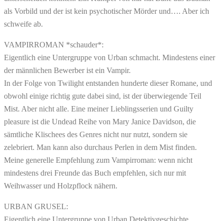
als Vorbild und der ist kein psychotischer Mörder und…. Aber ich
schweife ab.
VAMPIRROMAN *schauder*:
Eigentlich eine Untergruppe von Urban schmacht. Mindestens einer
der männlichen Bewerber ist ein Vampir.
In der Folge von Twilight entstanden hunderte dieser Romane, und
obwohl einige richtig gute dabei sind, ist der überwiegende Teil
Mist. Aber nicht alle. Eine meiner Lieblingsserien und Guilty
pleasure ist die Undead Reihe von Mary Janice Davidson, die
sämtliche Klischees des Genres nicht nur nutzt, sondern sie
zelebriert. Man kann also durchaus Perlen in dem Mist finden.
Meine generelle Empfehlung zum Vampirroman: wenn nicht
mindestens drei Freunde das Buch empfehlen, sich nur mit
Weihwasser und Holzpflock nähern.
URBAN GRUSEL:
Eigentlich eine Untergruppe von Urban Detektivgeschichte.