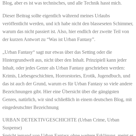
Blog, aber es ist was technisches, und alle Technik hasst mich.
Dieser Beitrag sollte eigentlich während meines Urlaubs
veröffentlicht werden, und ich habe nicht den blasseseten Schimmer,
warum das nicht passiert ist. Also, hier endlich der zweite Teil von
der kurzen Antwort zu “Was ist Urban Fantasy”.
„Urban Fantasy“ sagt nur etwas über das Setting oder die
Hintergrundwelt aus, nicht über den Inhalt. Prinzipiell kann jeder
Inhalt, oder jedes Genre als Urban Fantasy geschrieben werden:
Krimis, Liebesgeschichten, Horrorstories, Erotik, Jugendbuch, und
das ist auch der Grund, warum es für Urban Fantasy so viele andere
Bezeichnungen gibt. Hier eine Übersicht über die gängigsten
Genres, natürlich, wir sind schließlich in einem deutschen Blog, mit
eingedeutschter Bezeichnung
URBAN DETEKTIVGESCHICHTE (Urban Crime, Urban
Suspense)
Spricht jemand von Urban Fantasy ohne weitere Erklärung, meint er