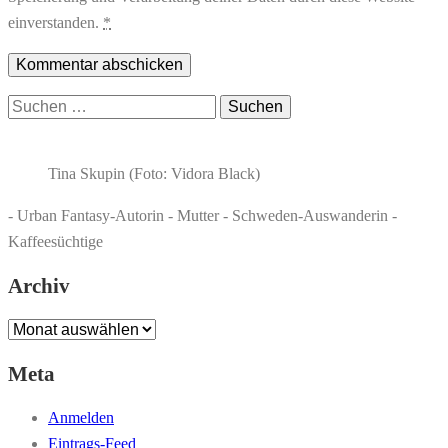
einverstanden.
*
Suchen
nach:
Tina Skupin (Foto: Vidora Black)
- Urban Fantasy-Autorin - Mutter - Schweden-Auswanderin -
Kaffeesüchtige
Archiv
Archiv
Meta
Anmelden
Eintrags-Feed