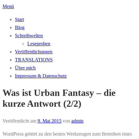
Zum
Menü
Inhalt
Start
springen
Blog
Schreibwelten
Leseproben
Veröffentlichungen
TRANSLATIONS
Über mich
Impressum & Datenschutz
Was ist Urban Fantasy – die
kurze Antwort (2/2)
Veröffentlicht am
9. Mai 2015
von
admin
WordPress gehört zu den besten Werkzeugen zum Betreiben eines