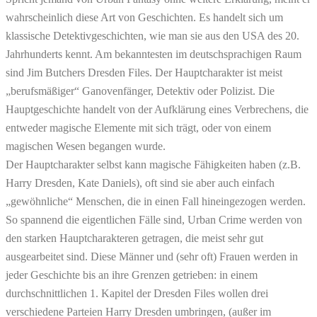
wahrscheinlich diese Art von Geschichten. Es handelt sich um
klassische Detektivgeschichten, wie man sie aus den USA des 20.
Jahrhunderts kennt. Am bekanntesten im deutschsprachigen Raum
sind Jim Butchers Dresden Files. Der Hauptcharakter ist meist
„berufsmäßiger“ Ganovenfänger, Detektiv oder Polizist. Die
Hauptgeschichte handelt von der Aufklärung eines Verbrechens, die
entweder magische Elemente mit sich trägt, oder von einem
magischen Wesen begangen wurde.
Der Hauptcharakter selbst kann magische Fähigkeiten haben (z.B.
Harry Dresden, Kate Daniels), oft sind sie aber auch einfach
„gewöhnliche“ Menschen, die in einen Fall hineingezogen werden.
So spannend die eigentlichen Fälle sind, Urban Crime werden von
den starken Hauptcharakteren getragen, die meist sehr gut
ausgearbeitet sind. Diese Männer und (sehr oft) Frauen werden in
jeder Geschichte bis an ihre Grenzen getrieben: in einem
durchschnittlichen 1. Kapitel der Dresden Files wollen drei
verschiedene Parteien Harry Dresden umbringen, (außer im