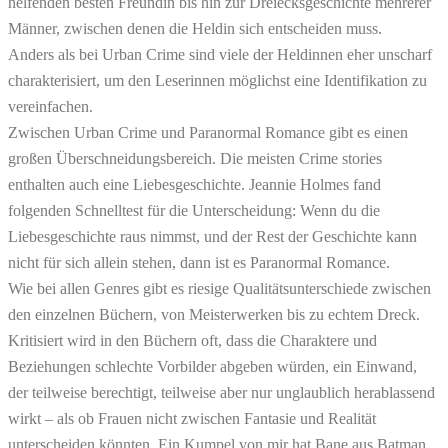
helfenden besten Freundin bis hin zur Dreiecksgeschichte mehrerer
Männer, zwischen denen die Heldin sich entscheiden muss.
Anders als bei Urban Crime sind viele der Heldinnen eher unscharf
charakterisiert, um den Leserinnen möglichst eine Identifikation zu
vereinfachen.
Zwischen Urban Crime und Paranormal Romance gibt es einen
großen Überschneidungsbereich. Die meisten Crime stories
enthalten auch eine Liebesgeschichte. Jeannie Holmes fand
folgenden Schnelltest für die Unterscheidung: Wenn du die
Liebesgeschichte raus nimmst, und der Rest der Geschichte kann
nicht für sich allein stehen, dann ist es Paranormal Romance.
Wie bei allen Genres gibt es riesige Qualitätsunterschiede zwischen
den einzelnen Büchern, von Meisterwerken bis zu echtem Dreck.
Kritisiert wird in den Büchern oft, dass die Charaktere und
Beziehungen schlechte Vorbilder abgeben würden, ein Einwand,
der teilweise berechtigt, teilweise aber nur unglaublich herablassend
wirkt – als ob Frauen nicht zwischen Fantasie und Realität
unterscheiden könnten. Ein Kumpel von mir hat Bane aus Batman