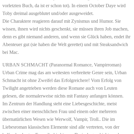
vorletzten Buch, da ist er schon tot). In einem October Daye wird
Toby dreimal ausgeblutet und/oder ausgeweidet.
Die Charaktere reagieren darauf mit Zynismus und Humor. Sie
wissen, ihnen wird nichts geschenkt, sie müssen ihren Job machen,
denn es gibt niemand anderen, und wenn sie Glück haben, endet ihr
Abenteuer gut (sie haben die Welt gerettet) und mit Steaksandwich
bei Mac.
URBAN SCHMACHT (Paranormal Romance, Vampirroman)
Urban Crime mag das am weitesten verbreitete Genre sein, Urban
Schmacht ist ohne Zweifel das Erfolgreichere! Vom Erfolg von
Twilight angetrieben werden diese Romane auch von Leuten
gelesen, die normalerweise nichts mit Fantasy anfangen können.
Im Zentrum der Handlung steht eine Liebesgeschichte, meist
zwischen einer menschlichen Frau und einem oder mehreren
übernatürlichen Wesen wie Werwolf, Vampir, Troll.. Die im
Liebesroman klassischen Elemente sind alle vertreten, von der