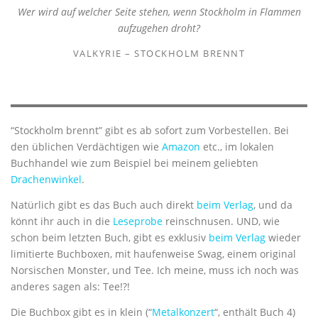
Wer wird auf welcher Seite stehen, wenn Stockholm in Flammen
aufzugehen droht?
VALKYRIE – STOCKHOLM BRENNT
“Stockholm brennt” gibt es ab sofort zum Vorbestellen. Bei
den üblichen Verdächtigen wie
Amazon
etc., im lokalen
Buchhandel wie zum Beispiel bei meinem geliebten
Drachenwinkel
.
Natürlich gibt es das Buch auch direkt
beim Verlag
, und da
könnt ihr auch in die
Leseprobe
reinschnusen. UND, wie
schon beim letzten Buch, gibt es exklusiv
beim Verlag
wieder
limitierte Buchboxen, mit haufenweise Swag, einem original
Norsischen Monster, und Tee. Ich meine, muss ich noch was
anderes sagen als: Tee!?!
Die Buchbox gibt es in klein (“
Metalkonzert
“, enthält Buch 4)