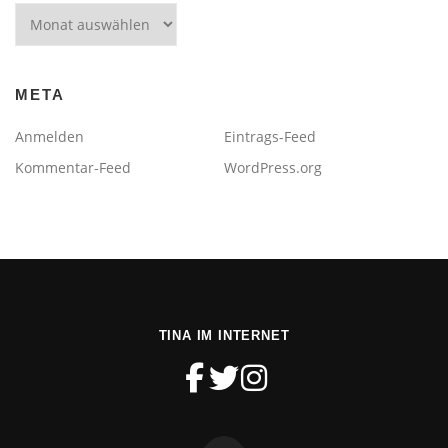
Archiv
META
Anmelden
Eintrags-Feed
Kommentar-Feed
WordPress.org
TINA IM INTERNET