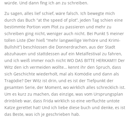
würde. Und dann fing ich an zu schreiben.
Zu sagen, alles lief schief, wäre falsch. Ich bewegte mich
durch das Buch “at the speed of plot”, jeden Tag schien eine
bestimmte Portion vom Plot zu passieren und mehr zu
schreiben ging nicht, weniger auch nicht. Bei Punkt 5 meiner
tollen Liste (Der hieß “mehr langweilige Verhöre und Krimi-
Bullshit”) beschlossen die Donnerdrachen, aus der Stadt
abzuhauen und stattdessen auf ein Metalfestival zu fahren,
und ich weiß immer noch nicht WO DAS BITTE HERKAM!!! Der
Witz den ich vermeiden wollte… kennt ihr den Spruch, dass
sich Geschichte wiederholt, mal als Komödie und dann als
Tragödie? Der Witz ist drin, und es ist der Tiefpunkt der
gesamten Serie, der Moment, wo wirklich alles schrecklich ist.
Um es kurz zu machen, das einzige, was vom Ursprungsplan
drinblieb war, dass Frida wirklich so eine verfluchte untote
Katze gerettet hat! Und ich liebe diese buch und denke, es ist
das Beste, was ich je geschrieben hab.