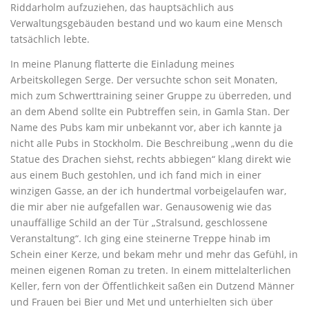
Riddarholm aufzuziehen, das hauptsächlich aus
Verwaltungsgebäuden bestand und wo kaum eine Mensch
tatsächlich lebte.
In meine Planung flatterte die Einladung meines
Arbeitskollegen Serge. Der versuchte schon seit Monaten,
mich zum Schwerttraining seiner Gruppe zu überreden, und
an dem Abend sollte ein Pubtreffen sein, in Gamla Stan. Der
Name des Pubs kam mir unbekannt vor, aber ich kannte ja
nicht alle Pubs in Stockholm. Die Beschreibung „wenn du die
Statue des Drachen siehst, rechts abbiegen“ klang direkt wie
aus einem Buch gestohlen, und ich fand mich in einer
winzigen Gasse, an der ich hundertmal vorbeigelaufen war,
die mir aber nie aufgefallen war. Genausowenig wie das
unauffällige Schild an der Tür „Stralsund, geschlossene
Veranstaltung“. Ich ging eine steinerne Treppe hinab im
Schein einer Kerze, und bekam mehr und mehr das Gefühl, in
meinen eigenen Roman zu treten. In einem mittelalterlichen
Keller, fern von der Öffentlichkeit saßen ein Dutzend Männer
und Frauen bei Bier und Met und unterhielten sich über