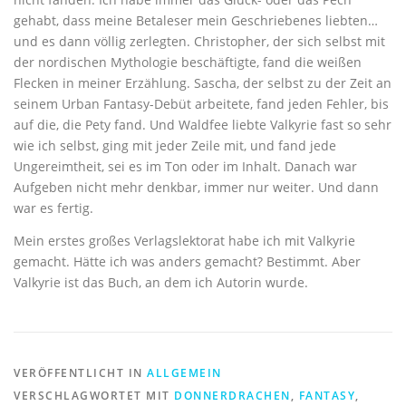
gehabt, dass meine Betaleser mein Geschriebenes liebten…
und es dann völlig zerlegten. Christopher, der sich selbst mit
der nordischen Mythologie beschäftigte, fand die weißen
Flecken in meiner Erzählung. Sascha, der selbst zu der Zeit an
seinem Urban Fantasy-Debüt arbeitete, fand jeden Fehler, bis
auf die, die Pety fand. Und Waldfee liebte Valkyrie fast so sehr
wie ich selbst, ging mit jeder Zeile mit, und fand jede
Ungereimtheit, sei es im Ton oder im Inhalt. Danach war
Aufgeben nicht mehr denkbar, immer nur weiter. Und dann
war es fertig.
Mein erstes großes Verlagslektorat habe ich mit Valkyrie
gemacht. Hätte ich was anders gemacht? Bestimmt. Aber
Valkyrie ist das Buch, an dem ich Autorin wurde.
VERÖFFENTLICHT IN
ALLGEMEIN
VERSCHLAGWORTET MIT
DONNERDRACHEN
,
FANTASY
,