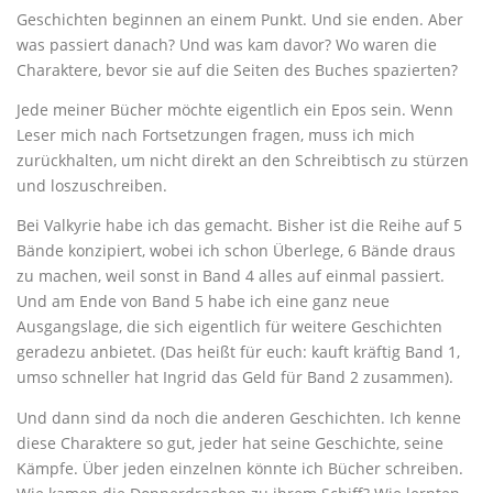
Geschichten beginnen an einem Punkt. Und sie enden. Aber
was passiert danach? Und was kam davor? Wo waren die
Charaktere, bevor sie auf die Seiten des Buches spazierten?
Jede meiner Bücher möchte eigentlich ein Epos sein. Wenn
Leser mich nach Fortsetzungen fragen, muss ich mich
zurückhalten, um nicht direkt an den Schreibtisch zu stürzen
und loszuschreiben.
Bei Valkyrie habe ich das gemacht. Bisher ist die Reihe auf 5
Bände konzipiert, wobei ich schon Überlege, 6 Bände draus
zu machen, weil sonst in Band 4 alles auf einmal passiert.
Und am Ende von Band 5 habe ich eine ganz neue
Ausgangslage, die sich eigentlich für weitere Geschichten
geradezu anbietet. (Das heißt für euch: kauft kräftig Band 1,
umso schneller hat Ingrid das Geld für Band 2 zusammen).
Und dann sind da noch die anderen Geschichten. Ich kenne
diese Charaktere so gut, jeder hat seine Geschichte, seine
Kämpfe. Über jeden einzelnen könnte ich Bücher schreiben.