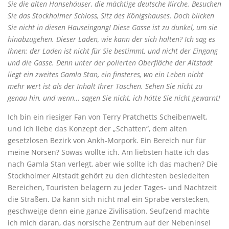
Sie die alten Hansehäuser, die mächtige deutsche Kirche. Besuchen
Sie das Stockholmer Schloss, Sitz des Königshauses. Doch blicken
Sie nicht in diesen Hauseingang! Diese Gasse ist zu dunkel, um sie
hinabzugehen. Dieser Laden, wie kann der sich halten? Ich sag es
Ihnen: der Laden ist nicht für Sie bestimmt, und nicht der Eingang
und die Gasse. Denn unter der polierten Oberfläche der Altstadt
liegt ein zweites Gamla Stan, ein finsteres, wo ein Leben nicht
mehr wert ist als der Inhalt Ihrer Taschen. Sehen Sie nicht zu
genau hin, und wenn… sagen Sie nicht, ich hätte Sie nicht gewarnt!
Ich bin ein riesiger Fan von Terry Pratchetts Scheibenwelt,
und ich liebe das Konzept der „Schatten“, dem alten
gesetzlosen Bezirk von Ankh-Morpork. Ein Bereich nur für
meine Norsen? Sowas wollte ich. Am liebsten hätte ich das
nach Gamla Stan verlegt, aber wie sollte ich das machen? Die
Stockholmer Altstadt gehört zu den dichtesten besiedelten
Bereichen, Touristen belagern zu jeder Tages- und Nachtzeit
die Straßen. Da kann sich nicht mal ein Sprabe verstecken,
geschweige denn eine ganze Zivilisation. Seufzend machte
ich mich daran, das norsische Zentrum auf der Nebeninsel