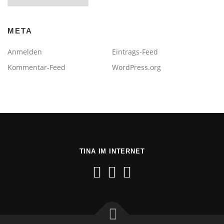
META
Anmelden
Eintrags-Feed
Kommentar-Feed
WordPress.org
TINA IM INTERNET