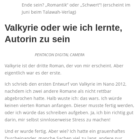
Ende sein? „Romantik“ oder „Schwert“! (erscheint im
Juni beim Talawah-Verlag)
Valkyrie oder wie ich lernte,
Autorin zu sein
PENTACON DIGITAL CAMERA
Valkyrie ist der dritte Roman, der von mir erscheint. Aber
eigentlich war es der erste.
Ich schrieb den ersten Entwurf von Valkyrie im Nano 2012,
nachdem ich zwei andere Romane als nicht rettbar
abgebrochen hatte. Halb wuste ich: das wars. Ich würde
keinen vierten Roman anfangen. Dieser musste fertig werden,
oder ich würde das schreiben aufgeben. Ja, ich bin richtig gut
darin, mir selbst sinnloserweise Stress zu machen!
Und er wurde fertig. Aber wie? Ich hatte ein grauenhaftes
Durcheinander, manche Sachen viel zu lang, andere nur