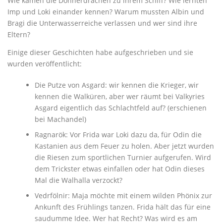
Wie kamen die Donnerdrachen zu ihrem Schiff? Wie lernten
Imp und Loki einander kennen? Warum mussten Albin und
Bragi die Unterwasserreiche verlassen und wer sind ihre
Eltern?
Einige dieser Geschichten habe aufgeschrieben und sie
wurden veröffentlicht:
Die Putze von Asgard: wir kennen die Krieger, wir
kennen die Walküren, aber wer räumt bei Valkyries
Asgard eigentlich das Schlachtfeld auf? (erschienen
bei Machandel)
Ragnarök: Vor Frida war Loki dazu da, für Odin die
Kastanien aus dem Feuer zu holen. Aber jetzt wurden
die Riesen zum sportlichen Turnier aufgerufen. Wird
dem Trickster etwas einfallen oder hat Odin dieses
Mal die Walhalla verzockt?
Vedrfölnir: Maja möchte mit einem wilden Phönix zur
Ankunft des Frühlings tanzen. Frida hält das für eine
saudumme Idee. Wer hat Recht? Was wird es am