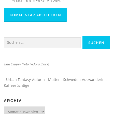
WEBSITE EINVERSTANDEN.
*
Suchen
nach:
Tina Skupin (Foto: Vidora Black)
- Urban Fantasy-Autorin - Mutter - Schweden-Auswanderin -
Kaffeesüchtige
ARCHIV
Archiv