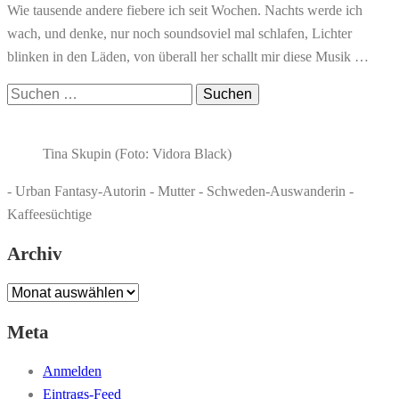
Wie tausende andere fiebere ich seit Wochen. Nachts werde ich
wach, und denke, nur noch soundsoviel mal schlafen, Lichter
blinken in den Läden, von überall her schallt mir diese Musik …
Suchen
nach:
Tina Skupin (Foto: Vidora Black)
- Urban Fantasy-Autorin - Mutter - Schweden-Auswanderin -
Kaffeesüchtige
Archiv
Archiv
Meta
Anmelden
Eintrags-Feed