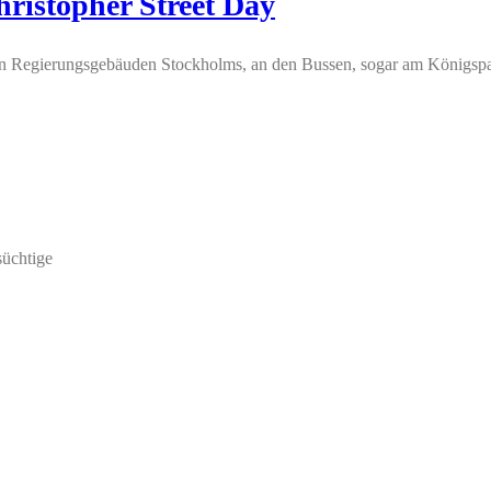
ristopher Street Day
n Regierungsgebäuden Stockholms, an den Bussen, sogar am Königspal
süchtige