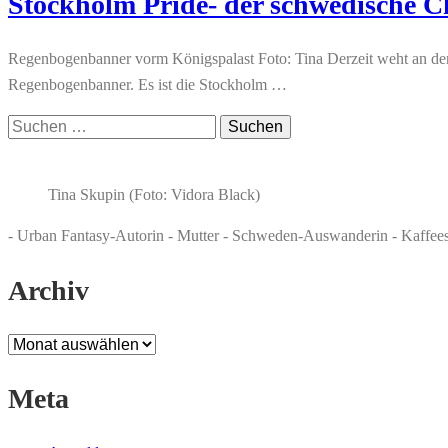
Stockholm Pride- der schwedische Ch
Regenbogenbanner vorm Königspalast Foto: Tina Derzeit weht an de
Regenbogenbanner. Es ist die Stockholm …
Suchen
nach:
Tina Skupin (Foto: Vidora Black)
- Urban Fantasy-Autorin - Mutter - Schweden-Auswanderin - Kaffee
Archiv
Archiv
Meta