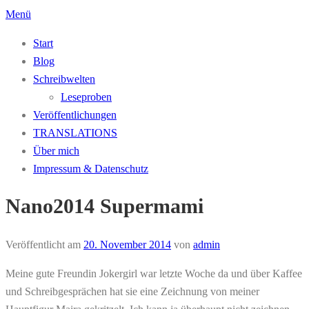
Zum
Menü
Inhalt
Start
springen
Blog
Schreibwelten
Leseproben
Veröffentlichungen
TRANSLATIONS
Über mich
Impressum & Datenschutz
Nano2014 Supermami
Veröffentlicht am
20. November 2014
von
admin
Meine gute Freundin Jokergirl war letzte Woche da und über Kaffee
und Schreibgesprächen hat sie eine Zeichnung von meiner