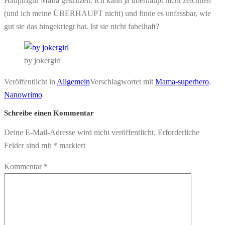
Hauptfigur Maira gekritzelt. Ich kann ja überhaupt nicht zeichnen
(und ich meine ÜBERHAUPT nicht) und finde es unfassbar, wie
gut sie das hingekriegt hat. Ist sie nicht fabelhaft?
by jokergirl
Veröffentlicht in
Allgemein
Verschlagwortet mit
Mama-superhero
,
Nanowrimo
Schreibe einen Kommentar
Deine E-Mail-Adresse wird nicht veröffentlicht.
Erforderliche
Felder sind mit
*
markiert
Kommentar
*