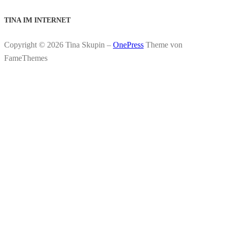
TINA IM INTERNET
Copyright © 2026 Tina Skupin
–
OnePress
Theme von
FameThemes