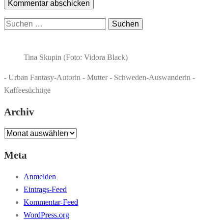
Suchen
nach:
Tina Skupin (Foto: Vidora Black)
- Urban Fantasy-Autorin - Mutter - Schweden-Auswanderin -
Kaffeesüchtige
Archiv
Archiv
Meta
Anmelden
Eintrags-Feed
Kommentar-Feed
WordPress.org