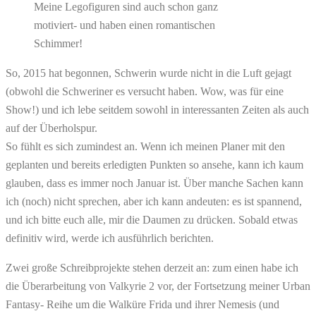
Meine Legofiguren sind auch schon ganz
motiviert- und haben einen romantischen
Schimmer!
So, 2015 hat begonnen, Schwerin wurde nicht in die Luft gejagt
(obwohl die Schweriner es versucht haben. Wow, was für eine
Show!) und ich lebe seitdem sowohl in interessanten Zeiten als auch
auf der Überholspur.
So fühlt es sich zumindest an. Wenn ich meinen Planer mit den
geplanten und bereits erledigten Punkten so ansehe, kann ich kaum
glauben, dass es immer noch Januar ist. Über manche Sachen kann
ich (noch) nicht sprechen, aber ich kann andeuten: es ist spannend,
und ich bitte euch alle, mir die Daumen zu drücken. Sobald etwas
definitiv wird, werde ich ausführlich berichten.
Zwei große Schreibprojekte stehen derzeit an: zum einen habe ich
die Überarbeitung von Valkyrie 2 vor, der Fortsetzung meiner Urban
Fantasy- Reihe um die Walküre Frida und ihrer Nemesis (und