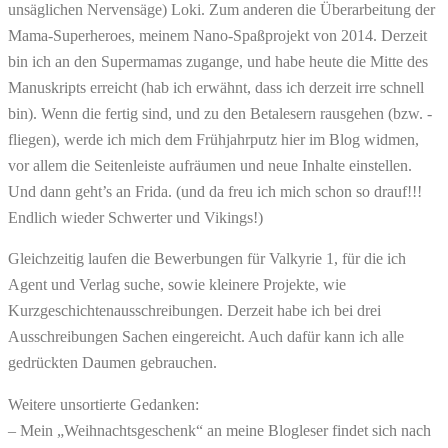
unsäglichen Nervensäge) Loki. Zum anderen die Überarbeitung der
Mama-Superheroes, meinem Nano-Spaßprojekt von 2014. Derzeit
bin ich an den Supermamas zugange, und habe heute die Mitte des
Manuskripts erreicht (hab ich erwähnt, dass ich derzeit irre schnell
bin). Wenn die fertig sind, und zu den Betalesern rausgehen (bzw. -
fliegen), werde ich mich dem Frühjahrputz hier im Blog widmen,
vor allem die Seitenleiste aufräumen und neue Inhalte einstellen.
Und dann geht’s an Frida. (und da freu ich mich schon so drauf!!!
Endlich wieder Schwerter und Vikings!)
Gleichzeitig laufen die Bewerbungen für Valkyrie 1, für die ich
Agent und Verlag suche, sowie kleinere Projekte, wie
Kurzgeschichtenausschreibungen. Derzeit habe ich bei drei
Ausschreibungen Sachen eingereicht. Auch dafür kann ich alle
gedrückten Daumen gebrauchen.
Weitere unsortierte Gedanken:
– Mein „Weihnachtsgeschenk“ an meine Blogleser findet sich nach