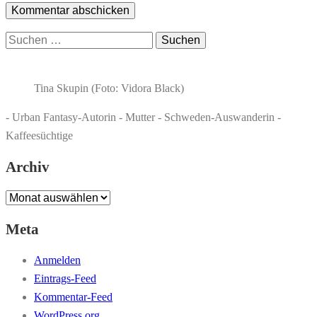
Suchen
nach:
Tina Skupin (Foto: Vidora Black)
- Urban Fantasy-Autorin - Mutter - Schweden-Auswanderin -
Kaffeesüchtige
Archiv
Archiv
Meta
Anmelden
Eintrags-Feed
Kommentar-Feed
WordPress.org