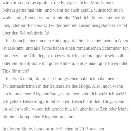
wie vor in den Leseproben, die Kurzgeschichte Mondschnee.
Schaut gerne mal rein, und wenn sie euch gefällt, würde ich mich
wahnsinnig freuen, wenn ihr mir eine Nachricht hinterlassen würdet,
hier, oder auf Facebook, Twitter oder ein zusammengefalteter Zettel
über den Schreibtisch. 😉
– Ich brauche einen neuen Fotoapparat. Die Linse bei meinem Alten
ist zerkratzt, und alle Fotos haben einen romantischen Schimmer. Ich
bin derzeit am Überlegen, ob es wirklich ein Fotoapparat sein soll,
oder ein Smartphone mit guter Kamera. Hat jemand gute Ideen oder
Tips für mich?
– Ich weiß nicht, ob ihr es schon gesehen habt: ich habe meine
Twitternachrichten in der Seitenleiste des Blogs. Also, auch wenn
ich keine neuen Blogeinträge geschrieben habe (ich weiß ich weiß!
Ich gelobe Besserung), lohnt sich ein Besuch auf dem Blog, wenn
ihr sehen wollt, woran ich gerade bin, ich aber keine Zeit oder Muße
für einen kompletten Blogeintrag habe.
In diesem Sinne, lasst uns tolle Sachen in 2015 machen!