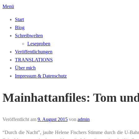
Zum
Menü
Inhalt
Start
springen
Blog
Schreibwelten
Leseproben
Veröffentlichungen
TRANSLATIONS
Über mich
Impressum & Datenschutz
Mainhattanfiles: Tom und
Veröffentlicht am
9. August 2015
von
admin
“Durch die Nacht”, jaulte Helene Fischers Stimme durch die U-Bahn