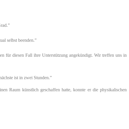
Grad.”
ual selbst beenden.”
ür diesen Fall ihre Unterstützung angekündigt. Wir treffen uns in
nächste ist in zwei Stunden.”
n Raum künstlich geschaffen hatte, konnte er die physikalischen