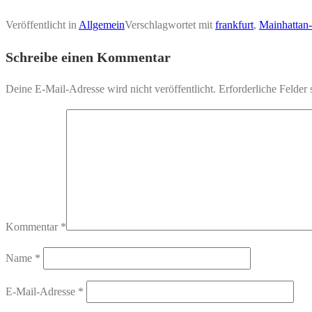
Veröffentlicht in
Allgemein
Verschlagwortet mit
frankfurt
,
Mainhattan-
Schreibe einen Kommentar
Deine E-Mail-Adresse wird nicht veröffentlicht.
Erforderliche Felder 
Kommentar
*
Name
*
E-Mail-Adresse
*