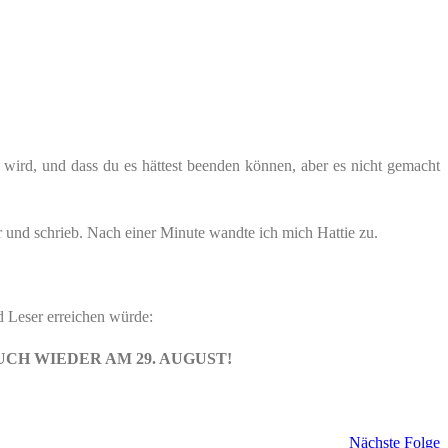
 wird, und dass du es hättest beenden können, aber es nicht gemacht
r und schrieb. Nach einer Minute wandte ich mich Hattie zu.
d Leser erreichen würde:
CH WIEDER AM 29. AUGUST!
Nächste Folge