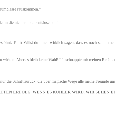
 Raumblasse rauskommen.”
kann die nicht einfach enttäuschen.”
estöhnt, Tom? Willst du ihnen wirklich sagen, dass es noch schlimmer
 zu wirken. Aber es bleib keine Wahl! Ich schnappte mir meinen Rechne
nur die Schrift zurück, die über magische Wege alle meine Freunde un
TTEN ERFOLG, WENN ES KÜHLER WIRD. WIR SEHEN EU