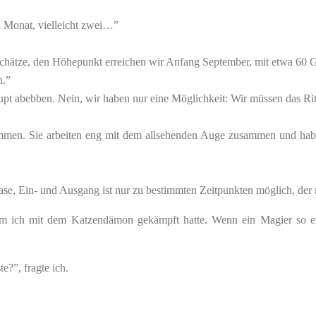
in Monat, vielleicht zwei…”
schätze, den Höhepunkt erreichen wir Anfang September, mit etwa 60 
n.”
upt abebben. Nein, wir haben nur eine Möglichkeit: Wir müssen das Rit
en. Sie arbeiten eng mit dem allsehenden Auge zusammen und haben f
lase, Ein- und Ausgang ist nur zu bestimmten Zeitpunkten möglich, der 
m ich mit dem Katzendämon gekämpft hatte. Wenn ein Magier so eine
e?”, fragte ich.