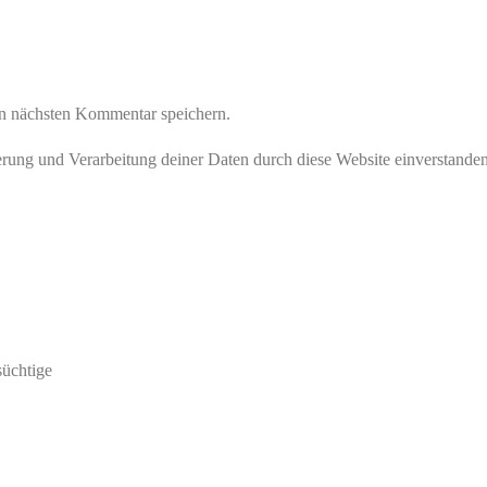
n nächsten Kommentar speichern.
herung und Verarbeitung deiner Daten durch diese Website einverstande
süchtige