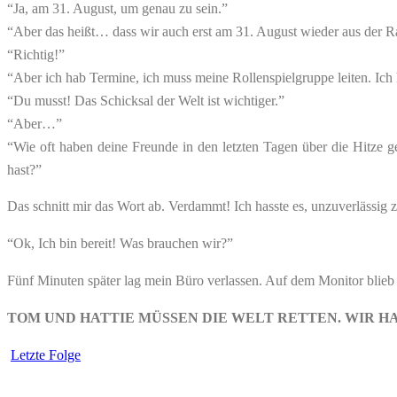
“Ja, am 31. August, um genau zu sein.”
“Aber das heißt… dass wir auch erst am 31. August wieder aus der
“Richtig!”
“Aber ich hab Termine, ich muss meine Rollenspielgruppe leiten. Ich 
“Du musst! Das Schicksal der Welt ist wichtiger.”
“Aber…”
“Wie oft haben deine Freunde in den letzten Tagen über die Hitze g
hast?”
Das schnitt mir das Wort ab. Verdammt! Ich hasste es, unzuverlässig
“Ok, Ich bin bereit! Was brauchen wir?”
Fünf Minuten später lag mein Büro verlassen. Auf dem Monitor blieb 
TOM UND HATTIE MÜSSEN DIE WELT RETTEN. WIR HA
Letzte Folge