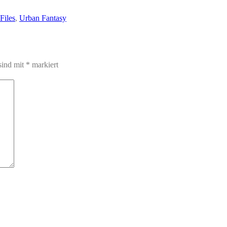
Files
,
Urban Fantasy
sind mit
*
markiert