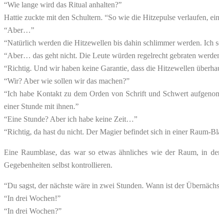
“Wie lange wird das Ritual anhalten?”
Hattie zuckte mit den Schultern. “So wie die Hitzepulse verlaufen, e
“Aber…”
“Natürlich werden die Hitzewellen bis dahin schlimmer werden. Ich 
“Aber… das geht nicht. Die Leute würden regelrecht gebraten werde
“Richtig. Und wir haben keine Garantie, dass die Hitzewellen überha
“Wir? Aber wie sollen wir das machen?”
“Ich habe Kontakt zu dem Orden von Schrift und Schwert aufgenomm
einer Stunde mit ihnen.”
“Eine Stunde? Aber ich habe keine Zeit…”
“Richtig, da hast du nicht. Der Magier befindet sich in einer Raum-B
Eine Raumblase, das war so etwas ähnliches wie der Raum, in de
Gegebenheiten selbst kontrollieren.
“Du sagst, der nächste wäre in zwei Stunden. Wann ist der Übernächst
“In drei Wochen!”
“In drei Wochen?”