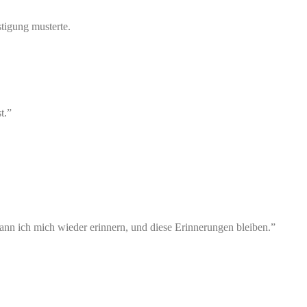
stigung musterte.
t.”
kann ich mich wieder erinnern, und diese Erinnerungen bleiben.”