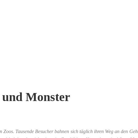
r und Monster
en Zoos. Tausende Besucher bahnen sich täglich ihren Weg an den Ge