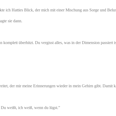
rkte ich Hatties Blick, der mich mit einer Mischung aus Sorge und Belu
agte sie dann.
komplett überhitzt. Du vergisst alles, was in der Dimension passiert is
reitet, der mir meine Erinnerungen wieder in mein Gehirn gibt. Damit 
 Du weißt, ich weiß, wenn du lügst.”