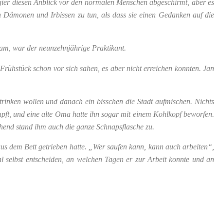
agier diesen Anblick vor den normalen Menschen abgeschirmt, aber es
en Dämonen und Irbissen zu tun, als dass sie einen Gedanken auf die
kam, war der neunzehnjährige Praktikant.
 Frühstück schon vor sich sahen, es aber nicht erreichen konnten. Jan
inken wollen und danach ein bisschen die Stadt aufmischen. Nichts
pft, und eine alte Oma hatte ihn sogar mit einem Kohlkopf beworfen.
hend stand ihm auch die ganze Schnapsflasche zu.
us dem Bett getrieben hatte. „Wer saufen kann, kann auch arbeiten“,
l selbst entscheiden, an welchen Tagen er zur Arbeit konnte und an