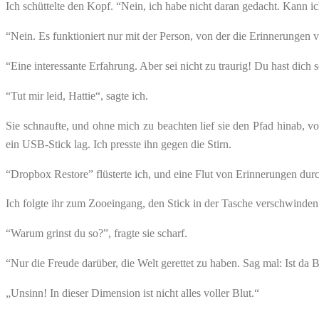
Ich schüttelte den Kopf. “Nein, ich habe nicht daran gedacht. Kann 
“Nein. Es funktioniert nur mit der Person, von der die Erinnerungen v
“Eine interessante Erfahrung. Aber sei nicht zu traurig! Du hast dich 
“Tut mir leid, Hattie“, sagte ich.
Sie schnaufte, und ohne mich zu beachten lief sie den Pfad hinab, vo
ein USB-Stick lag. Ich presste ihn gegen die Stirn.
“Dropbox Restore” flüsterte ich, und eine Flut von Erinnerungen durchs
Ich folgte ihr zum Zooeingang, den Stick in der Tasche verschwinden l
“Warum grinst du so?”, fragte sie scharf.
“Nur die Freude darüber, die Welt gerettet zu haben. Sag mal: Ist da 
„Unsinn! In dieser Dimension ist nicht alles voller Blut.“