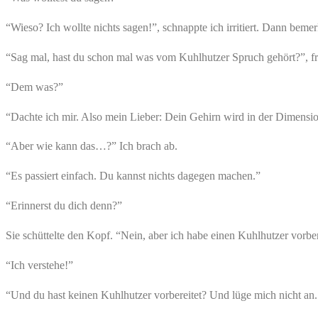
“Wieso? Ich wollte nichts sagen!”, schnappte ich irritiert. Dann beme
“Sag mal, hast du schon mal was vom Kuhlhutzer Spruch gehört?”, fr
“Dem was?”
“Dachte ich mir. Also mein Lieber: Dein Gehirn wird in der Dimension 
“Aber wie kann das…?” Ich brach ab.
“Es passiert einfach. Du kannst nichts dagegen machen.”
“Erinnerst du dich denn?”
Sie schüttelte den Kopf. “Nein, aber ich habe einen Kuhlhutzer vorbe
“Ich verstehe!”
“Und du hast keinen Kuhlhutzer vorbereitet? Und lüge mich nicht an.