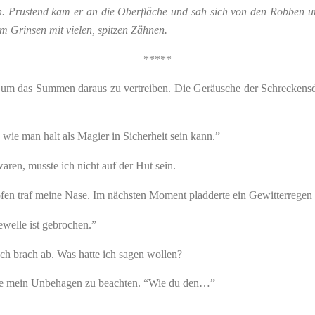
. Prustend kam er an die Oberfläche und sah sich von den Robben um
m Grinsen mit vielen, spitzen Zähnen.
*****
pf, um das Summen daraus zu vertreiben. Die Geräusche der Schrecken
, wie man halt als Magier in Sicherheit sein kann.”
aren, musste ich nicht auf der Hut sein.
pfen traf meine Nase. Im nächsten Moment pladderte ein Gewitterregen 
ewelle ist gebrochen.”
Ich brach ab. Was hatte ich sagen wollen?
ohne mein Unbehagen zu beachten. “Wie du den…”