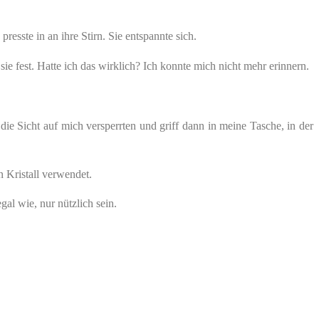
esste in an ihre Stirn. Sie entspannte sich.
sie fest. Hatte ich das wirklich? Ich konnte mich nicht mehr erinnern.
die Sicht auf mich versperrten und griff dann in meine Tasche, in der
n Kristall verwendet.
al wie, nur nützlich sein.