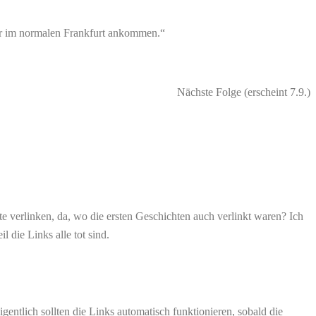
der im normalen Frankfurt ankommen.“
Nächste Folge (erscheint 7.9.)
ite verlinken, da, wo die ersten Geschichten auch verlinkt waren? Ich
 die Links alle tot sind.
gentlich sollten die Links automatisch funktionieren, sobald die