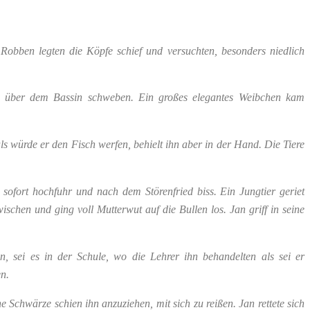
Robben legten die Köpfe schief und versuchten, besonders niedlich
 über dem Bassin schweben. Ein großes elegantes Weibchen kam
ls würde er den Fisch werfen, behielt ihn aber in der Hand. Die Tiere
ofort hochfuhr und nach dem Störenfried biss. Ein Jungtier geriet
schen und ging voll Mutterwut auf die Bullen los. Jan griff in seine
n, sei es in der Schule, wo die Lehrer ihn behandelten als sei er
en.
Schwärze schien ihn anzuziehen, mit sich zu reißen. Jan rettete sich