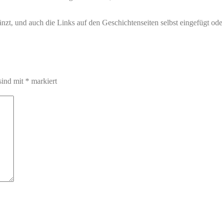
gänzt, und auch die Links auf den Geschichtenseiten selbst eingefügt od
sind mit
*
markiert