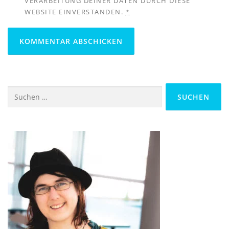
VERARBEITUNG DEINER DATEN DURCH DIESE
WEBSITE EINVERSTANDEN.
*
Suchen
nach: