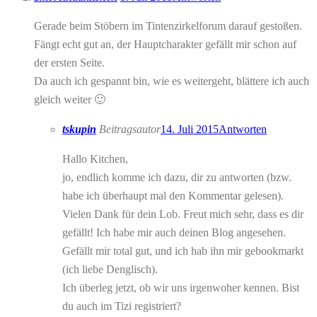
Gerade beim Stöbern im Tintenzirkelforum darauf gestoßen.
Fängt echt gut an, der Hauptcharakter gefällt mir schon auf
der ersten Seite.
Da auch ich gespannt bin, wie es weitergeht, blättere ich auch
gleich weiter 🙂
tskupin
Beitragsautor
14. Juli 2015
Antworten
Hallo Kitchen,
jo, endlich komme ich dazu, dir zu antworten (bzw.
habe ich überhaupt mal den Kommentar gelesen).
Vielen Dank für dein Lob. Freut mich sehr, dass es dir
gefällt! Ich habe mir auch deinen Blog angesehen.
Gefällt mir total gut, und ich hab ihn mir gebookmarkt
(ich liebe Denglisch).
Ich überleg jetzt, ob wir uns irgenwoher kennen. Bist
du auch im Tizi registriert?