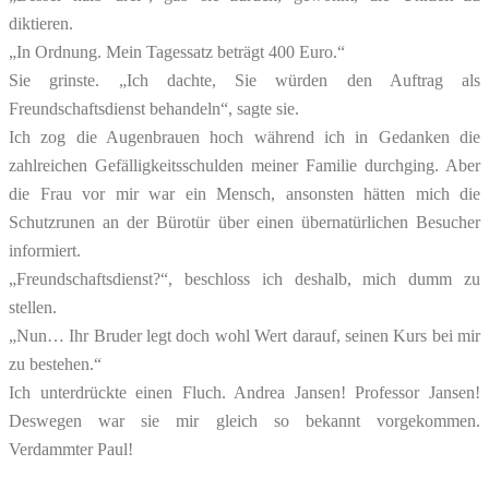
diktieren.
„In Ordnung. Mein Tagessatz beträgt 400 Euro.“
Sie grinste. „Ich dachte, Sie würden den Auftrag als
Freundschaftsdienst behandeln“, sagte sie.
Ich zog die Augenbrauen hoch während ich in Gedanken die
zahlreichen Gefälligkeitsschulden meiner Familie durchging. Aber
die Frau vor mir war ein Mensch, ansonsten hätten mich die
Schutzrunen an der Bürotür über einen übernatürlichen Besucher
informiert.
„Freundschaftsdienst?“, beschloss ich deshalb, mich dumm zu
stellen.
„Nun… Ihr Bruder legt doch wohl Wert darauf, seinen Kurs bei mir
zu bestehen.“
Ich unterdrückte einen Fluch. Andrea Jansen! Professor Jansen!
Deswegen war sie mir gleich so bekannt vorgekommen.
Verdammter Paul!