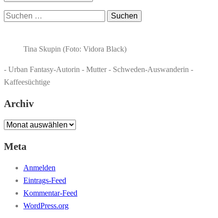
Suchen
nach:
Tina Skupin (Foto: Vidora Black)
- Urban Fantasy-Autorin - Mutter - Schweden-Auswanderin -
Kaffeesüchtige
Archiv
Archiv
Meta
Anmelden
Eintrags-Feed
Kommentar-Feed
WordPress.org