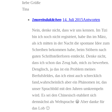
liebe Grüße
Tina
1moreindakitchen
14. Juli 2015
Antworten
Nein, denke nicht, dass wir uns kennen. Im Tizi
bin ich noch nicht registriert, habe ihn im März,
als ich mitten in der Nacht die spontane Idee zum
Schreiben bekommen habe, beim Stöbern nach
guten Schriftstellerforen entdeckt. Denke nicht,
dass ich schon das Zeug hab, mich zu bewerben.
Denglisch, ja das ist ein Problem meines
Berfufsfeldes, das ich einst auch schrecklich
fand,wahrscheinlich aber ein Phänomen ist, das
unser Sprachbild mit den Jahren umkrempeln
wird. Es sei den Chinesisch etabliert sich
demnächst als Weltsprache 😀 Aber danke für
das Lob 🙂