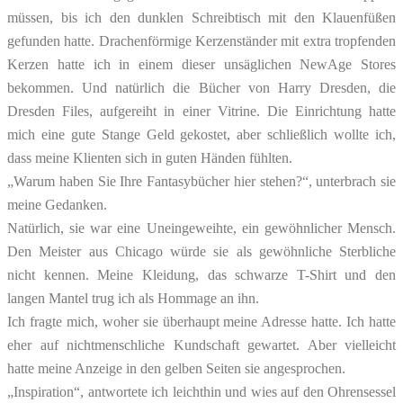
müssen, bis ich den dunklen Schreibtisch mit den Klauenfüßen
gefunden hatte. Drachenförmige Kerzenständer mit extra tropfenden
Kerzen hatte ich in einem dieser unsäglichen NewAge Stores
bekommen. Und natürlich die Bücher von Harry Dresden, die
Dresden Files, aufgereiht in einer Vitrine. Die Einrichtung hatte
mich eine gute Stange Geld gekostet, aber schließlich wollte ich,
dass meine Klienten sich in guten Händen fühlten.
„Warum haben Sie Ihre Fantasybücher hier stehen?“, unterbrach sie
meine Gedanken.
Natürlich, sie war eine Uneingeweihte, ein gewöhnlicher Mensch.
Den Meister aus Chicago würde sie als gewöhnliche Sterbliche
nicht kennen. Meine Kleidung, das schwarze T-Shirt und den
langen Mantel trug ich als Hommage an ihn.
Ich fragte mich, woher sie überhaupt meine Adresse hatte. Ich hatte
eher auf nichtmenschliche Kundschaft gewartet. Aber vielleicht
hatte meine Anzeige in den gelben Seiten sie angesprochen.
„Inspiration“, antwortete ich leichthin und wies auf den Ohrensessel