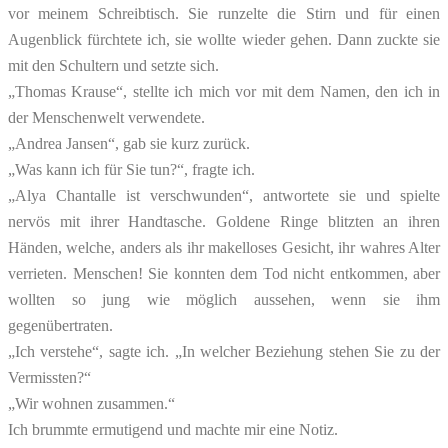
vor meinem Schreibtisch. Sie runzelte die Stirn und für einen
Augenblick fürchtete ich, sie wollte wieder gehen. Dann zuckte sie
mit den Schultern und setzte sich.
„Thomas Krause“, stellte ich mich vor mit dem Namen, den ich in
der Menschenwelt verwendete.
„Andrea Jansen“, gab sie kurz zurück.
„Was kann ich für Sie tun?“, fragte ich.
„Alya Chantalle ist verschwunden“, antwortete sie und spielte
nervös mit ihrer Handtasche. Goldene Ringe blitzten an ihren
Händen, welche, anders als ihr makelloses Gesicht, ihr wahres Alter
verrieten. Menschen! Sie konnten dem Tod nicht entkommen, aber
wollten so jung wie möglich aussehen, wenn sie ihm
gegenübertraten.
„Ich verstehe“, sagte ich. „In welcher Beziehung stehen Sie zu der
Vermissten?“
„Wir wohnen zusammen.“
Ich brummte ermutigend und machte mir eine Notiz.