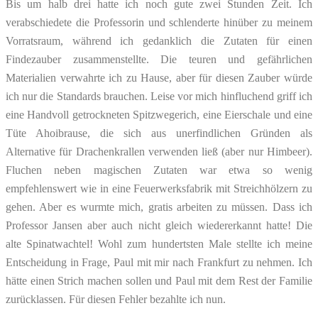
Bis um halb drei hatte ich noch gute zwei Stunden Zeit. Ich
verabschiedete die Professorin und schlenderte hinüber zu meinem
Vorratsraum, während ich gedanklich die Zutaten für einen
Findezauber zusammenstellte. Die teuren und gefährlichen
Materialien verwahrte ich zu Hause, aber für diesen Zauber würde
ich nur die Standards brauchen. Leise vor mich hinfluchend griff ich
eine Handvoll getrockneten Spitzwegerich, eine Eierschale und eine
Tüte Ahoibrause, die sich aus unerfindlichen Gründen als
Alternative für Drachenkrallen verwenden ließ (aber nur Himbeer).
Fluchen neben magischen Zutaten war etwa so wenig
empfehlenswert wie in eine Feuerwerksfabrik mit Streichhölzern zu
gehen. Aber es wurmte mich, gratis arbeiten zu müssen. Dass ich
Professor Jansen aber auch nicht gleich wiedererkannt hatte! Die
alte Spinatwachtel! Wohl zum hundertsten Male stellte ich meine
Entscheidung in Frage, Paul mit mir nach Frankfurt zu nehmen. Ich
hätte einen Strich machen sollen und Paul mit dem Rest der Familie
zurücklassen. Für diesen Fehler bezahlte ich nun.