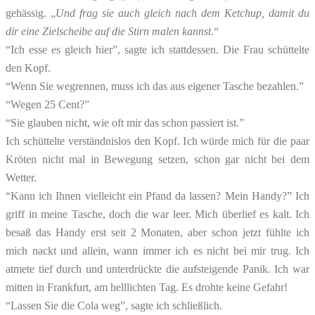
gehässig. „
Und frag sie auch gleich nach dem Ketchup, damit du
dir eine Zielscheibe auf die Stirn malen kannst.
“
“Ich esse es gleich hier”, sagte ich stattdessen. Die Frau schüttelte
den Kopf.
“Wenn Sie wegrennen, muss ich das aus eigener Tasche bezahlen.”
“Wegen 25 Cent?”
“Sie glauben nicht, wie oft mir das schon passiert ist.”
Ich schüttelte verständnislos den Kopf. Ich würde mich für die paar
Kröten nicht mal in Bewegung setzen, schon gar nicht bei dem
Wetter.
“Kann ich Ihnen vielleicht ein Pfand da lassen? Mein Handy?” Ich
griff in meine Tasche, doch die war leer. Mich überlief es kalt. Ich
besaß das Handy erst seit 2 Monaten, aber schon jetzt fühlte ich
mich nackt und allein, wann immer ich es nicht bei mir trug. Ich
atmete tief durch und unterdrückte die aufsteigende Panik. Ich war
mitten in Frankfurt, am helllichten Tag. Es drohte keine Gefahr!
“Lassen Sie die Cola weg”, sagte ich schließlich.