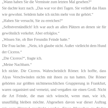
„Wann haben Sie die Vermisste zum letzten Mal gesehen?“
Sie dachte kurz nach. „Das war vor drei Tagen. Sie verließ das Haus
wie gewohnt. Seitdem habe ich nichts mehr von ihr gehört.“
„Haben Sie versucht, Sie zu erreichen?“
„Selbstverständlich! Ich war auch an allen Plätzen an denen sie für
gewöhnlich verkehrt. Aber erfolglos.“
„Wissen Sie, ob Ihre Freundin Feinde hatte.“
Die Frau lachte. „Nein, ich glaube nicht. Außer vielleicht dem Hund
der Ciceros.“
„Die Ciceros?“, fragte ich.
„Meine Nachbarn.“
Ich nickte. Die Ciceros. Wahrscheinlich Römer. Ich hoffte, dass
Alyas Verschwinden nichts mit ihnen zu tun hatten. Die Römer
gehörten zur größten nichtmenschlichen Gruppierung in Frankfurt,
waren organisiert und vernetzt, und vergaßen nie einen Groll. Nicht
die Art Feinde, die man sich wünscht, wenn man, wie ich,
unauffällig bleiben möchte. Abgesehen davon war dieser Auftrag