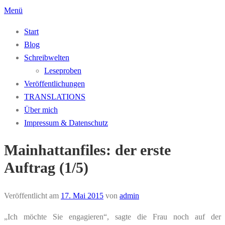
Zum
Menü
Inhalt
Start
springen
Blog
Schreibwelten
Leseproben
Veröffentlichungen
TRANSLATIONS
Über mich
Impressum & Datenschutz
Mainhattanfiles: der erste
Auftrag (1/5)
Veröffentlicht am
17. Mai 2015
von
admin
„Ich möchte Sie engagieren“, sagte die Frau noch auf der