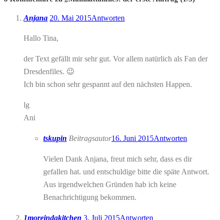
Anjana
20. Mai 2015
Antworten
Hallo Tina,
der Text gefällt mir sehr gut. Vor allem natürlich als Fan der
Dresdenfiles. 😉
Ich bin schon sehr gespannt auf den nächsten Happen.
lg
Ani
tskupin
Beitragsautor
16. Juni 2015
Antworten
Vielen Dank Anjana, freut mich sehr, dass es dir
gefallen hat. und entschuldige bitte die späte Antwort.
Aus irgendwelchen Gründen hab ich keine
Benachrichtigung bekommen.
1moreindakitchen
3. Juli 2015
Antworten