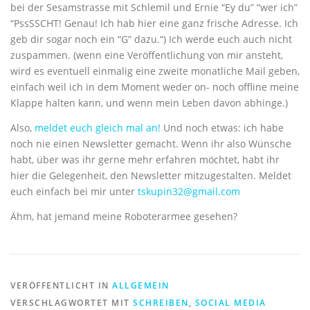
bei der Sesamstrasse mit Schlemil und Ernie “Ey du” “wer ich”
“PssSSCHT! Genau! Ich hab hier eine ganz frische Adresse. Ich
geb dir sogar noch ein “G” dazu.“) Ich werde euch auch nicht
zuspammen. (wenn eine Veröffentlichung von mir ansteht,
wird es eventuell einmalig eine zweite monatliche Mail geben,
einfach weil ich in dem Moment weder on- noch offline meine
Klappe halten kann, und wenn mein Leben davon abhinge.)
Also,
meldet euch gleich mal an!
Und noch etwas: ich habe
noch nie einen Newsletter gemacht. Wenn ihr also Wünsche
habt, über was ihr gerne mehr erfahren möchtet, habt ihr
hier die Gelegenheit, den Newsletter mitzugestalten. Meldet
euch einfach bei mir unter
tskupin32@gmail.com
Ähm, hat jemand meine Roboterarmee gesehen?
VERÖFFENTLICHT IN
ALLGEMEIN
VERSCHLAGWORTET MIT
SCHREIBEN
,
SOCIAL MEDIA