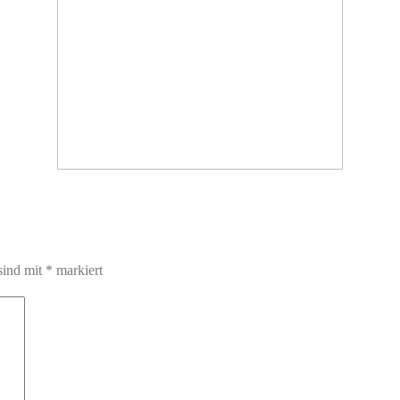
sind mit
*
markiert