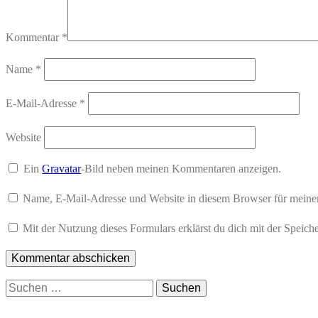
Kommentar
*
Name
*
E-Mail-Adresse
*
Website
Ein
Gravatar
-Bild neben meinen Kommentaren anzeigen.
Name, E-Mail-Adresse und Website in diesem Browser für meine
Mit der Nutzung dieses Formulars erklärst du dich mit der Speic
Suchen
nach: