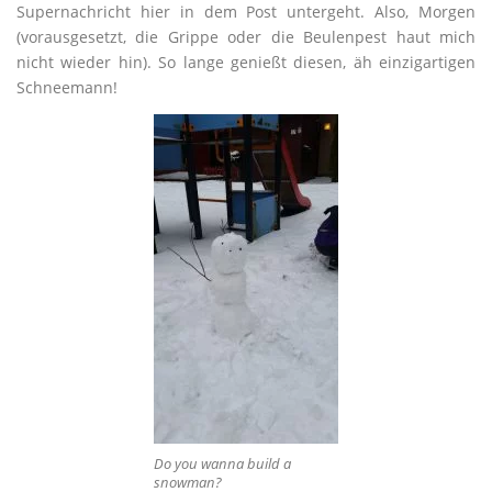
Supernachricht hier in dem Post untergeht. Also, Morgen
(vorausgesetzt, die Grippe oder die Beulenpest haut mich
nicht wieder hin). So lange genießt diesen, äh einzigartigen
Schneemann!
Do you wanna build a
snowman?