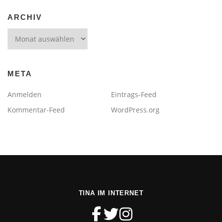
ARCHIV
Archiv
META
Anmelden
Eintrags-Feed
Kommentar-Feed
WordPress.org
TINA IM INTERNET