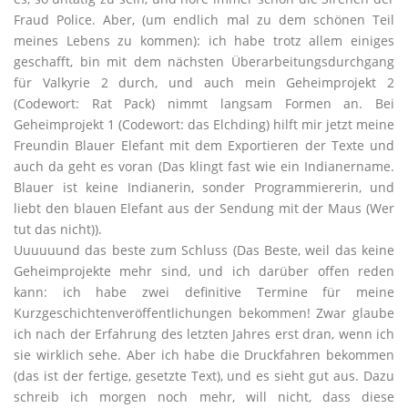
Fraud Police. Aber, (um endlich mal zu dem schönen Teil
meines Lebens zu kommen): ich habe trotz allem einiges
geschafft, bin mit dem nächsten Überarbeitungsdurchgang
für Valkyrie 2 durch, und auch mein Geheimprojekt 2
(Codewort: Rat Pack) nimmt langsam Formen an. Bei
Geheimprojekt 1 (Codewort: das Elchding) hilft mir jetzt meine
Freundin Blauer Elefant mit dem Exportieren der Texte und
auch da geht es voran (Das klingt fast wie ein Indianername.
Blauer ist keine Indianerin, sonder Programmiererin, und
liebt den blauen Elefant aus der Sendung mit der Maus (Wer
tut das nicht)).
Uuuuuund das beste zum Schluss (Das Beste, weil das keine
Geheimprojekte mehr sind, und ich darüber offen reden
kann: ich habe zwei definitive Termine für meine
Kurzgeschichtenveröffentlichungen bekommen! Zwar glaube
ich nach der Erfahrung des letzten Jahres erst dran, wenn ich
sie wirklich sehe. Aber ich habe die Druckfahren bekommen
(das ist der fertige, gesetzte Text), und es sieht gut aus. Dazu
schreib ich morgen noch mehr, will nicht, dass diese