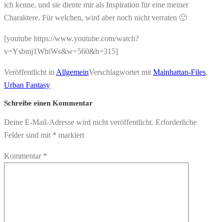
ich kenne, und sie diente mir als Inspiration für eine meiner
Charaktere. Für welchen, wird aber noch nicht verraten 🙂
[youtube https://www.youtube.com/watch?
v=Ysbmj1WbiWs&w=560&h=315]
Veröffentlicht in
Allgemein
Verschlagwortet mit
Mainhattan-Files
,
Urban Fantasy
Schreibe einen Kommentar
Deine E-Mail-Adresse wird nicht veröffentlicht.
Erforderliche
Felder sind mit
*
markiert
Kommentar
*