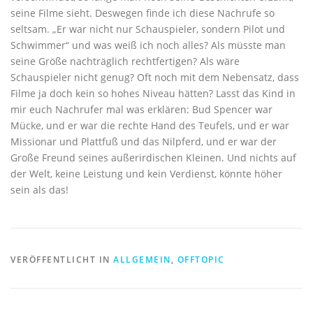
seine Filme sieht. Deswegen finde ich diese Nachrufe so
seltsam. „Er war nicht nur Schauspieler, sondern Pilot und
Schwimmer“ und was weiß ich noch alles? Als müsste man
seine Größe nachträglich rechtfertigen? Als wäre
Schauspieler nicht genug? Oft noch mit dem Nebensatz, dass
Filme ja doch kein so hohes Niveau hätten? Lasst das Kind in
mir euch Nachrufer mal was erklären: Bud Spencer war
Mücke, und er war die rechte Hand des Teufels, und er war
Missionar und Plattfuß und das Nilpferd, und er war der
Große Freund seines außerirdischen Kleinen. Und nichts auf
der Welt, keine Leistung und kein Verdienst, könnte höher
sein als das!
VERÖFFENTLICHT IN
ALLGEMEIN
,
OFFTOPIC