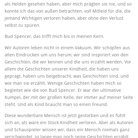
als Helden gesehen haben, aber mich prägten sie nie, und so
konnte ich das von außen betrachten, voll Mitleid für die, die
jemand Wichtigen verloren haben, aber ohne den Verlust
selbst zu spüren.
Bud Spencer, das trifft mich bis in meinen Kern.
Wir Autoren leben nicht in einem Vakuum. Wir schöpfen aus
allen Eindrücken um uns herum, wir sind inspiriert von den
Geschichten, die wir kennen und die uns erzählt werden. Vor
allem die Geschichten unserer Kindheit, die haben uns
geprägt, haben uns beigebracht, was Geschichten sind, und
wie man sie erzählt. Wenige Geschichten haben mich so
begleitet wie die von Bud Spencer. Er war der ultimative
Kumpel, der mit der großen Kelle, der immer auf meiner Seite
steht. Und als Kind braucht man so einen Freund.
Diese wunderbare Mensch ist jetzt gestorben und es fühlt
sich an, als wäre ein Stück Kindheit verloren. Aber als Autoren
und Schauspieler wissen wir, dass ein Mensch niemals ganz
verschwindet, so lange man noch seine Geschichten erzählt,