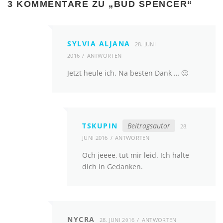
3 KOMMENTARE ZU „
BUD SPENCER
“
SYLVIA ALJANA
28. JUNI
2016
ANTWORTEN
Jetzt heule ich. Na besten Dank … 🙁
TSKUPIN
Beitragsautor
28.
JUNI 2016
ANTWORTEN
Och jeeee, tut mir leid. Ich halte
dich in Gedanken.
NYCRA
28. JUNI 2016
ANTWORTEN