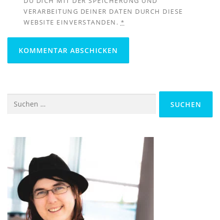
DU DICH MIT DER SPEICHERUNG UND
VERARBEITUNG DEINER DATEN DURCH DIESE
WEBSITE EINVERSTANDEN.
*
Suchen
nach: