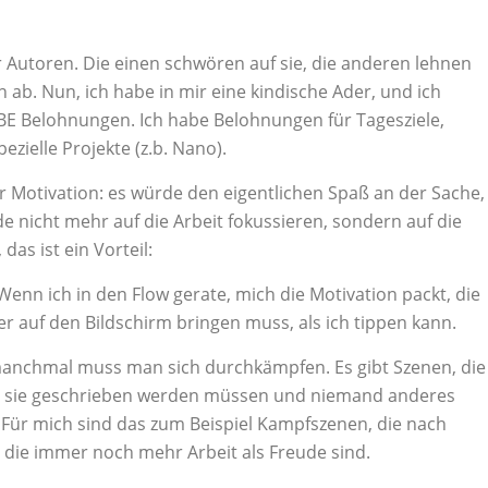
r Autoren. Die einen schwören auf sie, die anderen lehnen
n ab. Nun, ich habe in mir eine kindische Ader, und ich
EBE Belohnungen. Ich habe Belohnungen für Tagesziele,
zielle Projekte (z.b. Nano).
r Motivation: es würde den eigentlichen Spaß an der Sache,
nicht mehr auf die Arbeit fokussieren, sondern auf die
das ist ein Vorteil:
enn ich in den Flow gerate, mich die Motivation packt, die
er auf den Bildschirm bringen muss, als ich tippen kann.
manchmal muss man sich durchkämpfen. Es gibt Szenen, die
eil sie geschrieben werden müssen und niemand anderes
ür mich sind das zum Beispiel Kampfszenen, die nach
die immer noch mehr Arbeit als Freude sind.