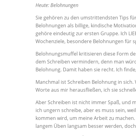
Heute: Belohnungen
Sie gehören zu den umstrittendsten Tips fü
Belohnungen als billige, kindische Motivatio
gehöre eindeutig zur ersten Gruppe. Ich LI
Wochenziele, besondere Belohnungen für spe
Belohnungsmuffel kritisieren diese Form de
dem Schreiben vermindern, denn man würde 
Belohnung. Damit haben sie recht. Ich finde, 
Manchmal ist Schreiben Belohnung in sich. W
Worte aus mir herausfließen, ich sie schnell
Aber Schreiben ist nicht immer Spaß, und 
ich ungern schreibe, aber es muss sein, w
kommen wird, um meine Arbeit zu machen. F
langem Üben langsam besser werden, doch 