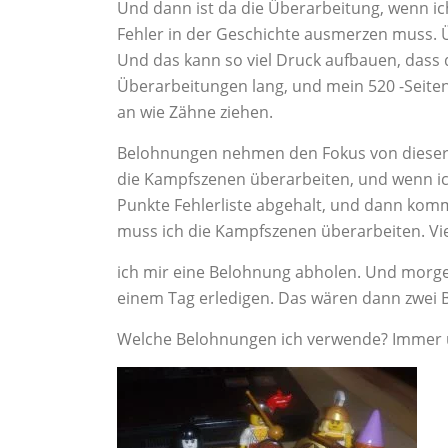
Und dann ist da die Überarbeitung, wenn i
Fehler in der Geschichte ausmerzen muss. Ü
Und das kann so viel Druck aufbauen, dass 
Überarbeitungen lang, und mein 520 -Seiten
an wie Zähne ziehen.
Belohnungen nehmen den Fokus von dieser Sc
die Kampfszenen überarbeiten, und wenn ic
Punkte Fehlerliste abgehalt, und dann kommt
muss ich die Kampfszenen überarbeiten. Vie
ich mir eine Belohnung abholen. Und morge
einem Tag erledigen. Das wären dann zwei 
Welche Belohnungen ich verwende? Immer un