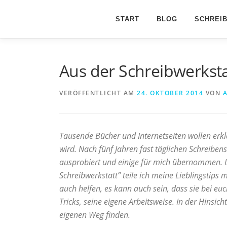
Zum
Inhalt
START
BLOG
SCHREI
springen
Aus der Schreibwerkst
VERÖFFENTLICHT AM
24. OKTOBER 2014
VON
Tausende Bücher und Internetseiten wollen erklä
wird. Nach fünf Jahren fast täglichen Schreibens
ausprobiert und einige für mich übernommen. I
Schreibwerkstatt” teile ich meine Lieblingstips m
auch helfen, es kann auch sein, dass sie bei eu
Tricks, seine eigene Arbeitsweise. In der Hinsic
eigenen Weg finden.