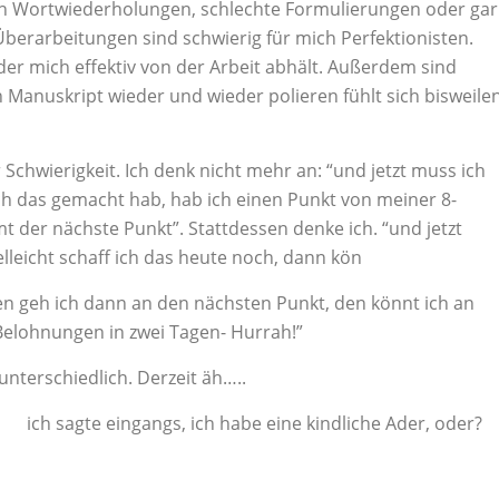
ch Wortwiederholungen, schlechte Formulierungen oder gar
berarbeitungen sind schwierig für mich Perfektionisten.
der mich effektiv von der Arbeit abhält. Außerdem sind
 Manuskript wieder und wieder polieren fühlt sich bisweile
hwierigkeit. Ich denk nicht mehr an: “und jetzt muss ich
h das gemacht hab, hab ich einen Punkt von meiner 8-
 der nächste Punkt”. Stattdessen denke ich. “und jetzt
lleicht schaff ich das heute noch, dann kön
n geh ich dann an den nächsten Punkt, den könnt ich an
Belohnungen in zwei Tagen- Hurrah!”
terschiedlich. Derzeit äh…..
ich sagte eingangs, ich habe eine kindliche Ader, oder?