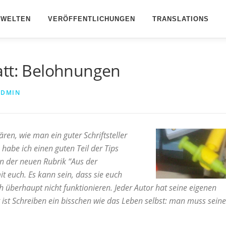
BWELTEN
VERÖFFENTLICHUNGEN
TRANSLATIONS
att: Belohnungen
ADMIN
ren, wie man ein guter Schriftsteller
 habe ich einen guten Teil der Tips
n der neuen Rubrik “Aus der
it euch. Es kann sein, dass sie euch
ch überhaupt nicht funktionieren. Jeder Autor hat seine eigenen
ht ist Schreiben ein bisschen wie das Leben selbst: man muss sein