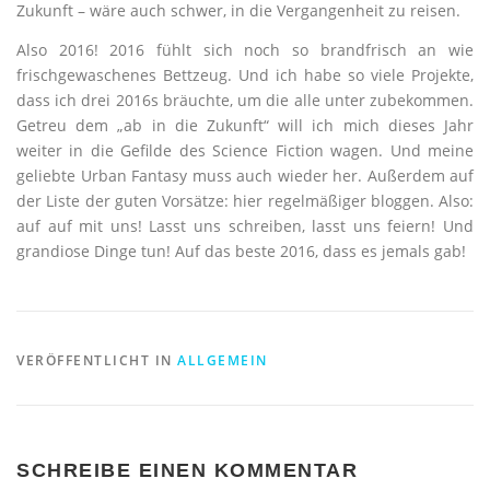
Zukunft – wäre auch schwer, in die Vergangenheit zu reisen.
Also 2016! 2016 fühlt sich noch so brandfrisch an wie
frischgewaschenes Bettzeug. Und ich habe so viele Projekte,
dass ich drei 2016s bräuchte, um die alle unter zubekommen.
Getreu dem „ab in die Zukunft“ will ich mich dieses Jahr
weiter in die Gefilde des Science Fiction wagen. Und meine
geliebte Urban Fantasy muss auch wieder her. Außerdem auf
der Liste der guten Vorsätze: hier regelmäßiger bloggen. Also:
auf auf mit uns! Lasst uns schreiben, lasst uns feiern! Und
grandiose Dinge tun! Auf das beste 2016, dass es jemals gab!
VERÖFFENTLICHT IN
ALLGEMEIN
SCHREIBE EINEN KOMMENTAR