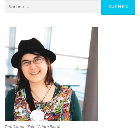
Suchen
nach:
Tina Skupin (Foto: Vidora Black)