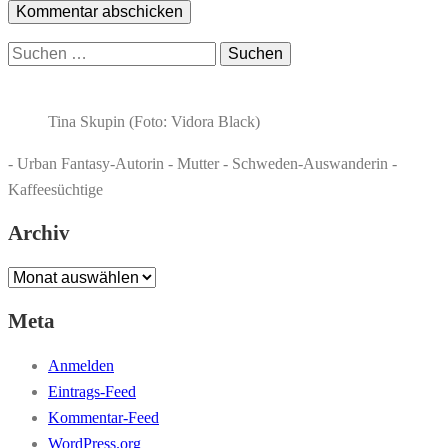
Suchen
nach:
Tina Skupin (Foto: Vidora Black)
- Urban Fantasy-Autorin - Mutter - Schweden-Auswanderin -
Kaffeesüchtige
Archiv
Archiv
Meta
Anmelden
Eintrags-Feed
Kommentar-Feed
WordPress.org