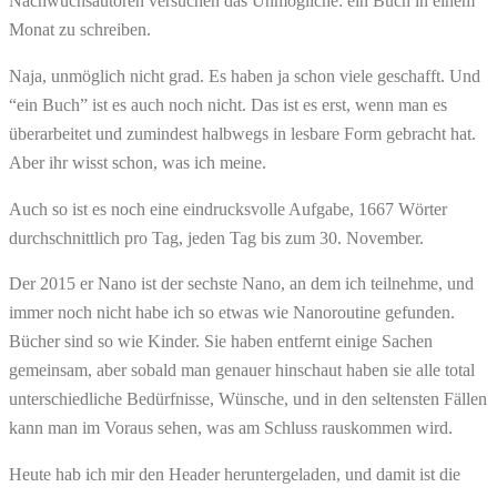
Nachwuchsautoren versuchen das Unmögliche: ein Buch in einem
Monat zu schreiben.
Naja, unmöglich nicht grad. Es haben ja schon viele geschafft. Und
“ein Buch” ist es auch noch nicht. Das ist es erst, wenn man es
überarbeitet und zumindest halbwegs in lesbare Form gebracht hat.
Aber ihr wisst schon, was ich meine.
Auch so ist es noch eine eindrucksvolle Aufgabe, 1667 Wörter
durchschnittlich pro Tag, jeden Tag bis zum 30. November.
Der 2015 er Nano ist der sechste Nano, an dem ich teilnehme, und
immer noch nicht habe ich so etwas wie Nanoroutine gefunden.
Bücher sind so wie Kinder. Sie haben entfernt einige Sachen
gemeinsam, aber sobald man genauer hinschaut haben sie alle total
unterschiedliche Bedürfnisse, Wünsche, und in den seltensten Fällen
kann man im Voraus sehen, was am Schluss rauskommen wird.
Heute hab ich mir den Header heruntergeladen, und damit ist die