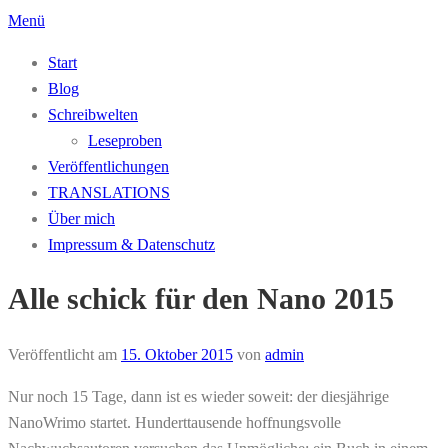
Zum
Menü
Inhalt
Start
springen
Blog
Schreibwelten
Leseproben
Veröffentlichungen
TRANSLATIONS
Über mich
Impressum & Datenschutz
Alle schick für den Nano 2015
Veröffentlicht am
15. Oktober 2015
von
admin
Nur noch 15 Tage, dann ist es wieder soweit: der diesjährige
NanoWrimo startet. Hunderttausende hoffnungsvolle