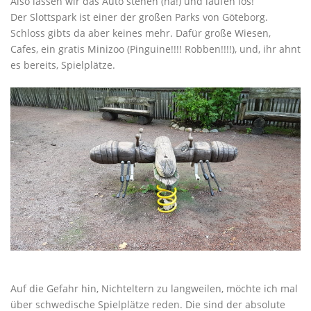
Also lassen wir das Auto stehen (ha!) und laufen los!
Der Slottspark ist einer der großen Parks von Göteborg.
Schloss gibts da aber keines mehr. Dafür große Wiesen,
Cafes, ein gratis Minizoo (Pinguine!!!! Robben!!!!), und, ihr ahnt
es bereits, Spielplätze.
Auf die Gefahr hin, Nichteltern zu langweilen, möchte ich mal
über schwedische Spielplätze reden. Die sind der absolute