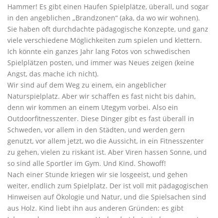
Hammer! Es gibt einen Haufen Spielplätze, überall, und sogar
in den angeblichen „Brandzonen“ (aka, da wo wir wohnen).
Sie haben oft durchdachte pädagogische Konzepte, und ganz
viele verschiedene Möglichkeiten zum spielen und klettern.
Ich könnte ein ganzes Jahr lang Fotos von schwedischen
Spielplätzen posten, und immer was Neues zeigen (keine
Angst, das mache ich nicht).
Wir sind auf dem Weg zu einem, ein angeblicher
Naturspielplatz. Aber wir schaffen es fast nicht bis dahin,
denn wir kommen an einem Utegym vorbei. Also ein
Outdoorfitnesszenter. Diese Dinger gibt es fast überall in
Schweden, vor allem in den Städten, und werden gern
genutzt, vor allem jetzt, wo die Aussicht, in ein Fitnesszenter
zu gehen, vielen zu riskant ist. Aber Viren hassen Sonne, und
so sind alle Sportler im Gym. Und Kind. Showoff!
Nach einer Stunde kriegen wir sie losgeeist, und gehen
weiter, endlich zum Spielplatz. Der ist voll mit pädagogischen
Hinweisen auf Ökologie und Natur, und die Spielsachen sind
aus Holz. Kind liebt ihn aus anderen Gründen: es gibt