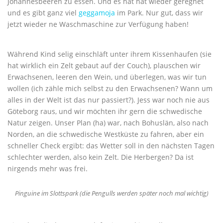
Johannesbeeren zu essen. Und es hat hat wieder geregnet
und es gibt ganz viel
geggamoja
im Park. Nur gut, dass wir
jetzt wieder ne Waschmaschine zur Verfügung haben!
Während Kind selig einschläft unter ihrem Kissenhaufen (sie
hat wirklich ein Zelt gebaut auf der Couch), plauschen wir
Erwachsenen, leeren den Wein, und überlegen, was wir tun
wollen (ich zähle mich selbst zu den Erwachsenen? Wann um
alles in der Welt ist das nur passiert?). Jess war noch nie aus
Göteborg raus, und wir möchten ihr gern die schwedische
Natur zeigen. Unser Plan (ha) war, nach Bohuslän, also nach
Norden, an die schwedische Westküste zu fahren, aber ein
schneller Check ergibt: das Wetter soll in den nächsten Tagen
schlechter werden, also kein Zelt. Die Herbergen? Da ist
nirgends mehr was frei.
Pinguine im Slottspark (die Pengulls werden später noch mal wichtig)