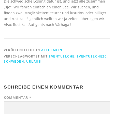
Die schwedische Lösung dafür ist, und jetzt alle zusammen
„sjö“. Wir fahren einfach an einen See. Wir suchen, und
finden zwei Möglichkeiten: teurer und luxuriös, oder billiger
und rustikal. Eigentlich wollten wir ja zelten, überlegen wir.
Also: Rustikal! Auf gehts nach Vårhaga !
VERÖFFENTLICHT IN
ALLGEMEIN
VERSCHLAGWORTET MIT
EVENTUELCHE
,
EVENTUELCHE20
,
SCHWEDEN
,
URLAUB
SCHREIBE EINEN KOMMENTAR
KOMMENTAR
*