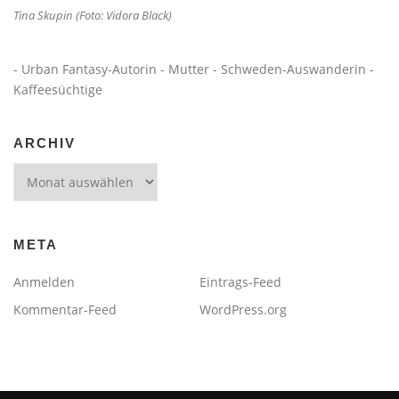
Tina Skupin (Foto: Vidora Black)
- Urban Fantasy-Autorin - Mutter - Schweden-Auswanderin -
Kaffeesüchtige
ARCHIV
Archiv
META
Anmelden
Eintrags-Feed
Kommentar-Feed
WordPress.org