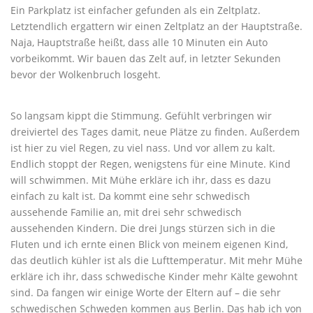
Ein Parkplatz ist einfacher gefunden als ein Zeltplatz.
Letztendlich ergattern wir einen Zeltplatz an der Hauptstraße.
Naja, Hauptstraße heißt, dass alle 10 Minuten ein Auto
vorbeikommt. Wir bauen das Zelt auf, in letzter Sekunden
bevor der Wolkenbruch losgeht.
So langsam kippt die Stimmung. Gefühlt verbringen wir
dreiviertel des Tages damit, neue Plätze zu finden. Außerdem
ist hier zu viel Regen, zu viel nass. Und vor allem zu kalt.
Endlich stoppt der Regen, wenigstens für eine Minute. Kind
will schwimmen. Mit Mühe erkläre ich ihr, dass es dazu
einfach zu kalt ist. Da kommt eine sehr schwedisch
aussehende Familie an, mit drei sehr schwedisch
aussehenden Kindern. Die drei Jungs stürzen sich in die
Fluten und ich ernte einen Blick von meinem eigenen Kind,
das deutlich kühler ist als die Lufttemperatur. Mit mehr Mühe
erkläre ich ihr, dass schwedische Kinder mehr Kälte gewohnt
sind. Da fangen wir einige Worte der Eltern auf – die sehr
schwedischen Schweden kommen aus Berlin. Das hab ich von