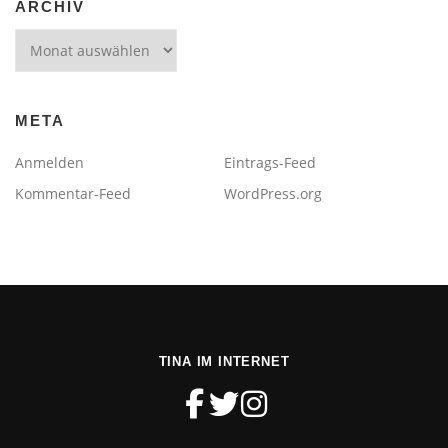
ARCHIV
Archiv
META
Anmelden
Eintrags-Feed
Kommentar-Feed
WordPress.org
TINA IM INTERNET