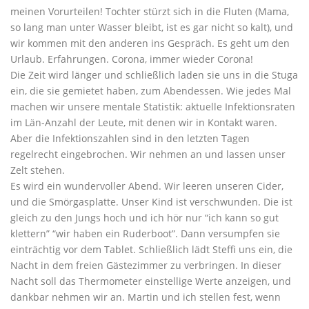
meinen Vorurteilen! Tochter stürzt sich in die Fluten (Mama,
so lang man unter Wasser bleibt, ist es gar nicht so kalt), und
wir kommen mit den anderen ins Gespräch. Es geht um den
Urlaub. Erfahrungen. Corona, immer wieder Corona!
Die Zeit wird länger und schließlich laden sie uns in die Stuga
ein, die sie gemietet haben, zum Abendessen. Wie jedes Mal
machen wir unsere mentale Statistik: aktuelle Infektionsraten
im Län-Anzahl der Leute, mit denen wir in Kontakt waren.
Aber die Infektionszahlen sind in den letzten Tagen
regelrecht eingebrochen. Wir nehmen an und lassen unser
Zelt stehen.
Es wird ein wundervoller Abend. Wir leeren unseren Cider,
und die Smörgasplatte. Unser Kind ist verschwunden. Die ist
gleich zu den Jungs hoch und ich hör nur “ich kann so gut
klettern” “wir haben ein Ruderboot”. Dann versumpfen sie
einträchtig vor dem Tablet. Schließlich lädt Steffi uns ein, die
Nacht in dem freien Gästezimmer zu verbringen. In dieser
Nacht soll das Thermometer einstellige Werte anzeigen, und
dankbar nehmen wir an. Martin und ich stellen fest, wenn