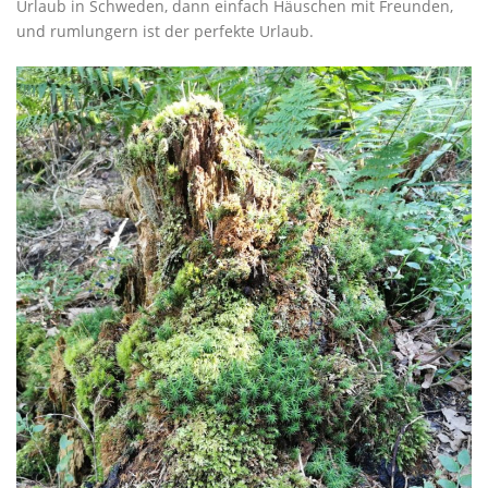
Urlaub in Schweden, dann einfach Häuschen mit Freunden,
und rumlungern ist der perfekte Urlaub.