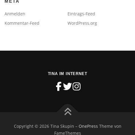
META
Anmelden
Eintrags-Feed
Kommentar-Feed
WordPress.org
TINA IM INTERNET
Copyright © 2026 Tina Skupin
–
OnePress
Theme von
FameThemes