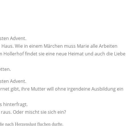
rsten Advent.
ins Haus. Wie in einem Märchen muss Marie alle Arbeiten
dem Hollerhof findet sie eine neue Heimat und auch die Liebe
etten.
rsten Advent.
ernet gibt, ihre Mutter will ohne irgendeine Ausbildung ein
s hinterfragt.
 raus. Oder mischt sie sich ein?
die nach Herzenslust fluchen durfte.