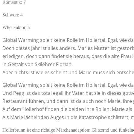
Romantik: 7
Schwert: 4
Who-Faktor: 5
Global Warming spielt keine Rolle im Hollertal. Egal, wie
Doch dieses Jahr ist alles anders. Maries Mutter ist gest
erledigen, doch dann findet sie heraus, dass die alte Frau 
in Gestalt von Skilehrer Florian.
Aber nichts ist wie es scheint und Marie muss sich entscheid
Global Warming spielt keine Rolle im Hollertal. Egal, wie
Und Pegg ist das total egal! Ihr Vater hat sie in dieses go
Restaurant führen, und dann ist da auch noch Marie, ihre gr
Auf dem Hollerhof finden die beiden ihre Rollen: Marie als d
Als Marie lächelnden Auges in die Katastrophe schlittert, m
Hollerbrunn ist eine richtige Märchenadaption: Glitzernd und funkelnd