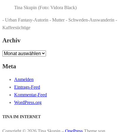
Tina Skupin (Foto: Vidora Black)
- Urban Fantasy-Autorin - Mutter - Schweden-Auswanderin -
Kaffeesüchtige
Archiv
Archiv
Meta
Anmelden
Eintrags-Feed
Kommentar-Feed
WordPress.org
TINA IM INTERNET
Copyright © 2026 Tina Skupin
–
OnePress
Theme von