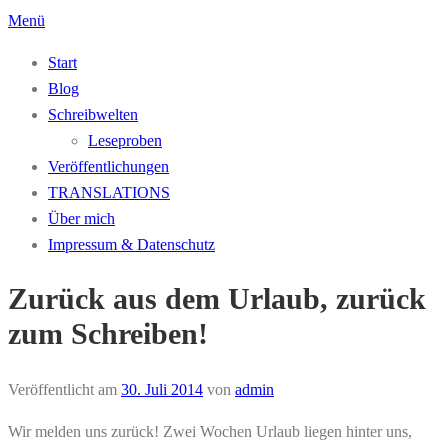
Zum
Menü
Inhalt
Start
springen
Blog
Schreibwelten
Leseproben
Veröffentlichungen
TRANSLATIONS
Über mich
Impressum & Datenschutz
Zurück aus dem Urlaub, zurück
zum Schreiben!
Veröffentlicht am
30. Juli 2014
von
admin
Wir melden uns zurück! Zwei Wochen Urlaub liegen hinter uns,