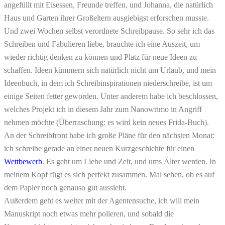
angefüllt mit Eisessen, Freunde treffen, und Johanna, die natürlich
Haus und Garten ihrer Großeltern ausgiebigst erforschen musste.
Und zwei Wochen selbst verordnete Schreibpause. So sehr ich das
Schreiben und Fabulieren liebe, brauchte ich eine Auszeit, um
wieder richtig denken zu können und Platz für neue Ideen zu
schaffen. Ideen kümmern sich natürlich nicht um Urlaub, und mein
Ideenbuch, in dem ich Schreibinspirationen niederschreibe, ist um
einige Seiten fetter geworden. Unter anderem habe ich beschlossen,
welches Projekt ich in diesem Jahr zum Nanowrimo in Angriff
nehmen möchte (Überraschung: es wird kein neues Frida-Buch).
An der Schreibfront habe ich große Pläne für den nächsten Monat:
ich schreibe gerade an einer neuen Kurzgeschichte für einen
Wettbewerb
. Es geht um Liebe und Zeit, und ums Älter werden. In
meinem Kopf fügt es sich perfekt zusammen. Mal sehen, ob es auf
dem Papier noch genauso gut aussieht.
Außerdem geht es weiter mit der Agentensuche, ich will mein
Manuskript noch etwas mehr polieren, und sobald die