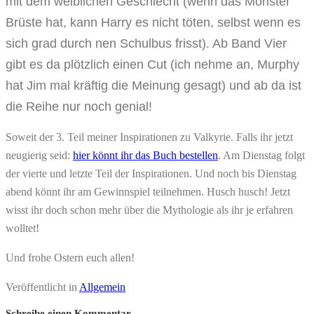
mit dem weiblichen Geschlecht (wenn das Monster
Brüste hat, kann Harry es nicht töten, selbst wenn es
sich grad durch nen Schulbus frisst). Ab Band Vier
gibt es da plötzlich einen Cut (ich nehme an, Murphy
hat Jim mal kräftig die Meinung gesagt) und ab da ist
die Reihe nur noch genial!
Soweit der 3. Teil meiner Inspirationen zu Valkyrie. Falls ihr jetzt
neugierig seid:
hier könnt ihr das Buch bestellen
. Am Dienstag folgt
der vierte und letzte Teil der Inspirationen. Und noch bis Dienstag
abend könnt ihr am Gewinnspiel teilnehmen. Husch husch! Jetzt
wisst ihr doch schon mehr über die Mythologie als ihr je erfahren
wolltet!
Und frohe Ostern euch allen!
Veröffentlicht in
Allgemein
Schreibe einen Kommentar