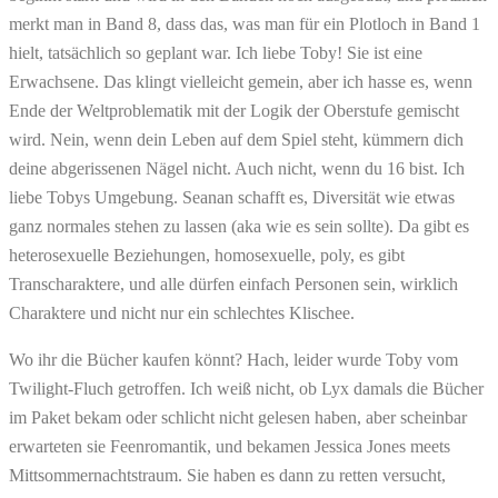
merkt man in Band 8, dass das, was man für ein Plotloch in Band 1
hielt, tatsächlich so geplant war. Ich liebe Toby! Sie ist eine
Erwachsene. Das klingt vielleicht gemein, aber ich hasse es, wenn
Ende der Weltproblematik mit der Logik der Oberstufe gemischt
wird. Nein, wenn dein Leben auf dem Spiel steht, kümmern dich
deine abgerissenen Nägel nicht. Auch nicht, wenn du 16 bist. Ich
liebe Tobys Umgebung. Seanan schafft es, Diversität wie etwas
ganz normales stehen zu lassen (aka wie es sein sollte). Da gibt es
heterosexuelle Beziehungen, homosexuelle, poly, es gibt
Transcharaktere, und alle dürfen einfach Personen sein, wirklich
Charaktere und nicht nur ein schlechtes Klischee.
Wo ihr die Bücher kaufen könnt? Hach, leider wurde Toby vom
Twilight-Fluch getroffen. Ich weiß nicht, ob Lyx damals die Bücher
im Paket bekam oder schlicht nicht gelesen haben, aber scheinbar
erwarteten sie Feenromantik, und bekamen Jessica Jones meets
Mittsommernachtstraum. Sie haben es dann zu retten versucht,