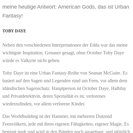
meine heutige Antwort: American Gods, das ist Urban
Fantasy!
TOBY DAYE
Neben den verschiedenen Interpretationen der Edda war das meine
wichtigste Inspiration. Genauer gesagt, ohne October Toby Daye
würde es Valkyrie nicht geben.
Toby Daye ist eine Urban Fantasy-Reihe von Seanan McGuire. Es
basiert auf den Sagen und Legenden rund um Feen, vor allem dem
irländischen Sagenschatz. Hauptperson ist October Daye, Halbfay
und Privatdetektivin, deren Spezialität es ist, verlorenes
wiederzufinden, vor allem verlorene Kinder.
Das Worldbuilding ist der Hammer, mit mehreren Dutzend
Feenvölkern, jede mit ihren eigenen Fähigkeiten, eigener Magie. Es
beginnt stark und wird in den Bänden noch ausgebaut, und plötzlich