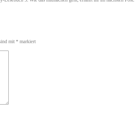
sind mit
*
markiert