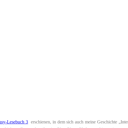
asy-Lesebuch 3
erschienen, in dem sich auch meine Geschichte „Interne