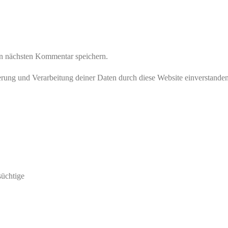
n nächsten Kommentar speichern.
herung und Verarbeitung deiner Daten durch diese Website einverstande
süchtige