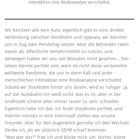
Interaktion eine Risikoanalyse vorschaltet.
Wir besitzen alle kein Auto, eigentlich gibt es eine direkte
Verbindung zwischen Stockholm und Uppsala, wir könnten
uns in Zug oder Pendeltag setzen. Aber die Behörden raten
davon ab, öffentliche Verkehrsmittel zu nutzen, und
deswegen haben wir uns seit Monaten nicht gesehen… Das
Leben könnte perfekt sein, wäre da nicht diese verdammte
weltweite Pandemie, die uns in Atem hält und jeder
menschlichen Interaktion eine Risikoanalyse vorschaltet.
Sobald wir Stockholm hinter uns lassen, wird es ruhiger. Ja,
auf der Autobahn! Ich weiß nicht, was es ist, aber in der
Großstadt scheint alles immer lauter zu sein, schneller.
Eigentlich liebe ich das. Ich finde Stockholm perfekt, und
möchte niemals in eine Kleinstadt ziehen wie unsere
Freunde. Aber für den Augenblick genieße ich den Wechsel.
Denke ich, als wir plötzlich SEHR scharf bremsen.
“Was war das?” frag ich und blicke mich um. Nichts. Keine