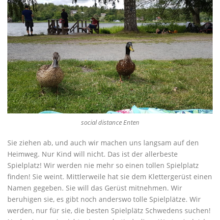
social distance Enten
Sie ziehen ab, und auch wir machen uns langsam auf den
Heimweg. Nur Kind will nicht. Das ist der allerbeste
Spielplatz! Wir werden nie mehr so einen tollen Spielplatz
finden! Sie weint. Mittlerweile hat sie dem Klettergerüst einen
Namen gegeben. Sie will das Gerüst mitnehmen. Wir
beruhigen sie, es gibt noch anderswo tolle Spielplätze. Wir
werden, nur für sie, die besten Spielplätz Schwedens suchen!