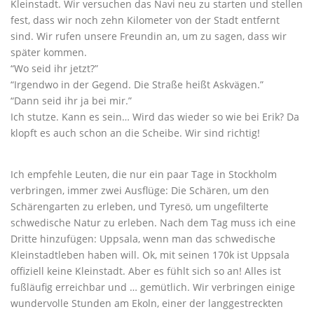
Kleinstadt. Wir versuchen das Navi neu zu starten und stellen
fest, dass wir noch zehn Kilometer von der Stadt entfernt
sind. Wir rufen unsere Freundin an, um zu sagen, dass wir
später kommen.
“Wo seid ihr jetzt?”
“Irgendwo in der Gegend. Die Straße heißt Askvägen.”
“Dann seid ihr ja bei mir.”
Ich stutze. Kann es sein… Wird das wieder so wie bei Erik? Da
klopft es auch schon an die Scheibe. Wir sind richtig!
Ich empfehle Leuten, die nur ein paar Tage in Stockholm
verbringen, immer zwei Ausflüge: Die Schären, um den
Schärengarten zu erleben, und Tyresö, um ungefilterte
schwedische Natur zu erleben. Nach dem Tag muss ich eine
Dritte hinzufügen: Uppsala, wenn man das schwedische
Kleinstadtleben haben will. Ok, mit seinen 170k ist Uppsala
offiziell keine Kleinstadt. Aber es fühlt sich so an! Alles ist
fußläufig erreichbar und … gemütlich. Wir verbringen einige
wundervolle Stunden am Ekoln, einer der langgestreckten