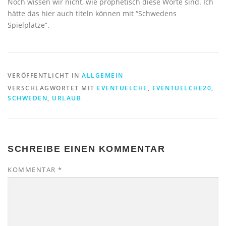
Noch wissen wir nicht, wie prophetisch diese Worte sind. Ich
hätte das hier auch titeln können mit “Schwedens
Spielplätze”.
VERÖFFENTLICHT IN
ALLGEMEIN
VERSCHLAGWORTET MIT
EVENTUELCHE
,
EVENTUELCHE20
,
SCHWEDEN
,
URLAUB
SCHREIBE EINEN KOMMENTAR
KOMMENTAR
*