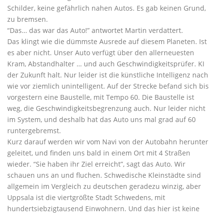
Schilder, keine gefährlich nahen Autos. Es gab keinen Grund,
zu bremsen.
“Das… das war das Auto!” antwortet Martin verdattert.
Das klingt wie die dümmste Ausrede auf diesem Planeten. Ist
es aber nicht. Unser Auto verfügt über den allerneuesten
Kram, Abstandhalter … und auch Geschwindigkeitsprüfer. KI
der Zukunft halt. Nur leider ist die künstliche Intelligenz nach
wie vor ziemlich unintelligent. Auf der Strecke befand sich bis
vorgestern eine Baustelle, mit Tempo 60. Die Baustelle ist
weg, die Geschwindigkeitsbegrenzung auch. Nur leider nicht
im System, und deshalb hat das Auto uns mal grad auf 60
runtergebremst.
Kurz darauf werden wir vom Navi von der Autobahn herunter
geleitet, und finden uns bald in einem Ort mit 4 Straßen
wieder. “Sie haben ihr Ziel erreicht”, sagt das Auto. Wir
schauen uns an und fluchen. Schwedische Kleinstädte sind
allgemein im Vergleich zu deutschen geradezu winzig, aber
Uppsala ist die viertgrößte Stadt Schwedens, mit
hundertsiebzigtausend Einwohnern. Und das hier ist keine