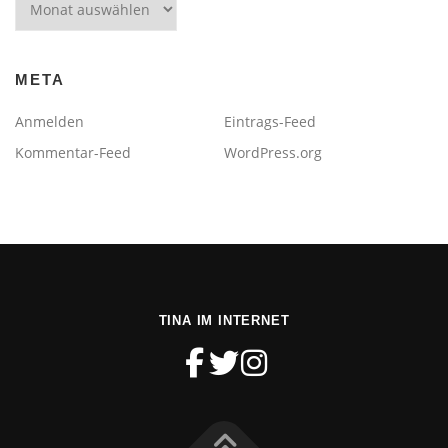
META
Anmelden
Eintrags-Feed
Kommentar-Feed
WordPress.org
TINA IM INTERNET