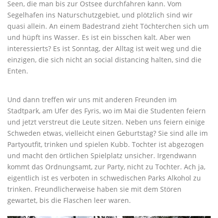
Seen, die man bis zur Ostsee durchfahren kann. Vom
Segelhafen ins Naturschutzgebiet, und plötzlich sind wir
quasi allein. An einem Badestrand zieht Töchterchen sich um
und hüpft ins Wasser. Es ist ein bisschen kalt. Aber wen
interessierts? Es ist Sonntag, der Alltag ist weit weg und die
einzigen, die sich nicht an social distancing halten, sind die
Enten.
Und dann treffen wir uns mit anderen Freunden im
Stadtpark, am Ufer des Fyris, wo im Mai die Studenten feiern
und jetzt verstreut die Leute sitzen. Neben uns feiern einige
Schweden etwas, vielleicht einen Geburtstag? Sie sind alle im
Partyoutfit, trinken und spielen Kubb. Tochter ist abgezogen
und macht den örtlichen Spielplatz unsicher. Irgendwann
kommt das Ordnungsamt, zur Party, nicht zu Tochter. Ach ja,
eigentlich ist es verboten in schwedischen Parks Alkohol zu
trinken. Freundlicherweise haben sie mit dem Stören
gewartet, bis die Flaschen leer waren.