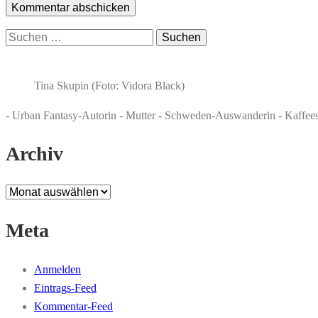
Suchen
nach:
Tina Skupin (Foto: Vidora Black)
- Urban Fantasy-Autorin - Mutter - Schweden-Auswanderin - Kaffee
Archiv
Archiv
Meta
Anmelden
Eintrags-Feed
Kommentar-Feed