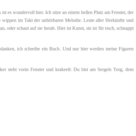
t es wundervoll hier. Ich sitze an einem hellen Platz am Fenster, der
e wippen im Takt der unhörbaren Melodie. Leute aller Herkünfte und
, oder schaut auf sie herab. Hier ist Kunst, sie ist für euch, schnappt
 Gedanken, ich schreibe ein Buch. Und nur hier werden meine Figuren
iker steht vorm Fenster und krakeelt: Du bist am Sergels Torg, dem