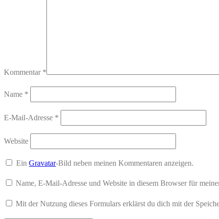
Kommentar
*
Name
*
E-Mail-Adresse
*
Website
Ein
Gravatar
-Bild neben meinen Kommentaren anzeigen.
Name, E-Mail-Adresse und Website in diesem Browser für meine
Mit der Nutzung dieses Formulars erklärst du dich mit der Speic