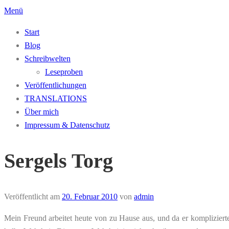
Zum
Menü
Inhalt
Start
springen
Blog
Schreibwelten
Leseproben
Veröffentlichungen
TRANSLATIONS
Über mich
Impressum & Datenschutz
Sergels Torg
Veröffentlicht am
20. Februar 2010
von
admin
Mein Freund arbeitet heute von zu Hause aus, und da er komplizierte