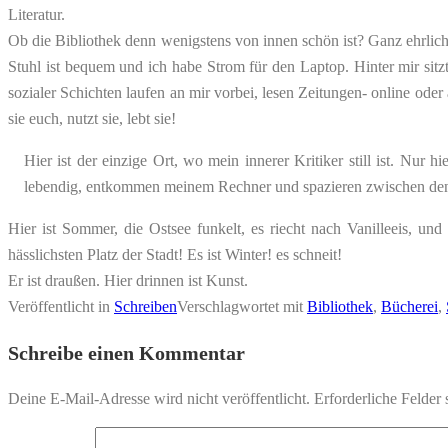
Literatur.
Ob die Bibliothek denn wenigstens von innen schön ist? Ganz ehrlich:
Stuhl ist bequem und ich habe Strom für den Laptop. Hinter mir si
sozialer Schichten laufen an mir vorbei, lesen Zeitungen- online oder 
sie euch, nutzt sie, lebt sie!
Hier ist der einzige Ort, wo mein innerer Kritiker still ist. Nu
lebendig, entkommen meinem Rechner und spazieren zwischen den R
Hier ist Sommer, die Ostsee funkelt, es riecht nach Vanilleeis, u
hässlichsten Platz der Stadt! Es ist Winter! es schneit!
Er ist draußen. Hier drinnen ist Kunst.
Veröffentlicht in
Schreiben
Verschlagwortet mit
Bibliothek
,
Bücherei
,
Schreibe einen Kommentar
Deine E-Mail-Adresse wird nicht veröffentlicht.
Erforderliche Felder 