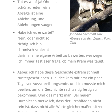
Tut es weh? Ja! Ohne es
schönzureden, eine
Absage ist eine
Ablehnung, und
Ablehnungen saugen!
Habe ich es erwartet?
Johanna bekommt eine
Nein, oder nicht so
Absage von den Ziegen. Foto:
Tina
richtig. Ich bin
chronisch schlecht
darin, meine eigene Arbeit zu bewerten, weswegen
ich immer Testleser frage, ob mein Kram was taugt.
Aaber, ich habe diese Geschichte extrem schnell
runtergeschrieben. Die Idee kam mir erst ein paar
Tage vor Ausschreibungsende, und ich musste mich
beeilen, um die Geschichte rechtzeitig fertig zu
bekommen. Und das merkt man. Bei neuem
Durchlesen merke ich, dass der Erzählfaden nicht
rein ist, dass nicht alle Worte gleichermaßen sitzen.