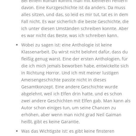
Bei einem Roman kommt man mit kleineren Fehlern
davon. Eine Kurzgeschichte ist da anders. Da muss
alles sitzen, und das, so leid es mir tut, tat es in dem
Fall nicht. Es war sicherlich die beste Geschichte, die
ich unter diesen Umständen schreiben konnte. Aber
es war nicht das Beste, was ich schreiben kann.
Wobei zu sagen ist: eine Anthologie ist keine
Klassenarbeit. Du wirst nicht belohnt dafür, dass du
fleißig genug warst. Eine der ersten Anthologien, für
die ich mich jemals beworben habe, entwickelte sich
in Richtung Horror. Und ich mit meiner lustigen
Ameisengeschichte passte nicht in dieses
Gesamtkonzept. Eine andere Geschichte wurde
abgelehnt, weil ich Elfen drin hatte, und es schon
zwei andere Geschichten mit Elfen gab. Man kann als
Autor schon einiges tun, um seine Chancen zu
erhöhen, aber wenn man nicht grad Neil Gaiman
heißt, gibt es keine Garantie.
Was das Wichtigste ist: es gibt keine finsteren