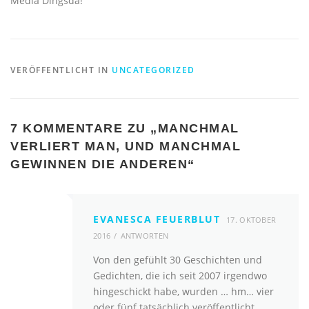
Media Dingsda!
VERÖFFENTLICHT IN
UNCATEGORIZED
7 KOMMENTARE ZU „
MANCHMAL
VERLIERT MAN, UND MANCHMAL
GEWINNEN DIE ANDEREN
“
EVANESCA FEUERBLUT
17. OKTOBER
2016
ANTWORTEN
Von den gefühlt 30 Geschichten und
Gedichten, die ich seit 2007 irgendwo
hingeschickt habe, wurden … hm… vier
oder fünf tatsächlich veröffentlicht.