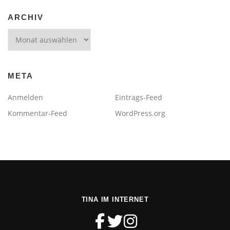
ARCHIV
Archiv
META
Anmelden
Eintrags-Feed
Kommentar-Feed
WordPress.org
TINA IM INTERNET