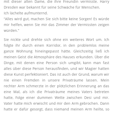
mit dieser alten Dame, die ihre Freundin vermisste. Harry
Dresden war bekannt für seine Schwäche für Menschen.
Ich lächelte aufmunternd.
“Alles wird gut, machen Sie sich bitte keine Sorgen! Es würde
mir helfen, wenn Sie mir das Zimmer der Vermissten zeigen
würden.”
Sie nickte und drehte sich ohne ein weiteres Wort um. Ich
folgte ihr durch einen Korridor, in den problemlos meine
ganze Wohnung hineingepasst hätte. Gleichzeitig ließ ich
meinen Geist die Atmosphäre des Hauses erkunden. Über die
Dinge, mit denen eine Person sich umgibt, kann man fast
alles über diese Person herausfinden, und wir Magier hatten
diese Kunst perfektioniert. Das ist auch der Grund, warum wir
nie einen Fremden in unsere Privaträume lassen. Mein
rechter Arm schmerzte in der plötzlichen Erinnerung an das
eine Mal, als ich die Privaträume meines Vaters betreten
hatte, Folge einer dummen Wette zwischen Desi und mir.
Vater hatte mich erwischt und mir den Arm gebrochen. Dann
hatte er dafür gesorgt, dass niemand meinen Arm heilte, so