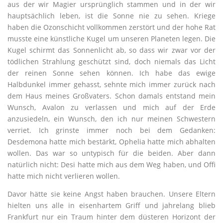
aus der wir Magier ursprünglich stammen und in der wir
hauptsächlich leben, ist die Sonne nie zu sehen. Kriege
haben die Ozonschicht vollkommen zerstört und der hohe Rat
musste eine künstliche Kugel um unseren Planeten legen. Die
Kugel schirmt das Sonnenlicht ab, so dass wir zwar vor der
tödlichen Strahlung geschützt sind, doch niemals das Licht
der reinen Sonne sehen können. Ich habe das ewige
Halbdunkel immer gehasst, sehnte mich immer zurück nach
dem Haus meines Großvaters. Schon damals entstand mein
Wunsch, Avalon zu verlassen und mich auf der Erde
anzusiedeln, ein Wunsch, den ich nur meinen Schwestern
verriet. Ich grinste immer noch bei dem Gedanken:
Desdemona hatte mich bestärkt, Ophelia hatte mich abhalten
wollen. Das war so untypisch für die beiden. Aber dann
natürlich nicht: Desi hatte mich aus dem Weg haben, und Offi
hatte mich nicht verlieren wollen.
Davor hätte sie keine Angst haben brauchen. Unsere Eltern
hielten uns alle in eisenhartem Griff und jahrelang blieb
Frankfurt nur ein Traum hinter dem düsteren Horizont der