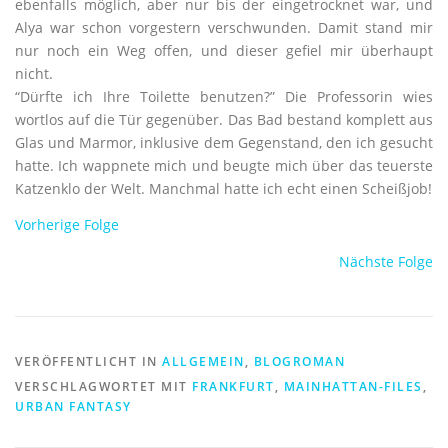
ebenfalls möglich, aber nur bis der eingetrocknet war, und
Alya war schon vorgestern verschwunden. Damit stand mir
nur noch ein Weg offen, und dieser gefiel mir überhaupt
nicht.
“Dürfte ich Ihre Toilette benutzen?” Die Professorin wies
wortlos auf die Tür gegenüber. Das Bad bestand komplett aus
Glas und Marmor, inklusive dem Gegenstand, den ich gesucht
hatte. Ich wappnete mich und beugte mich über das teuerste
Katzenklo der Welt. Manchmal hatte ich echt einen Scheißjob!
Vorherige Folge
Nächste Folge
VERÖFFENTLICHT IN
ALLGEMEIN
,
BLOGROMAN
VERSCHLAGWORTET MIT
FRANKFURT
,
MAINHATTAN-FILES
,
URBAN FANTASY