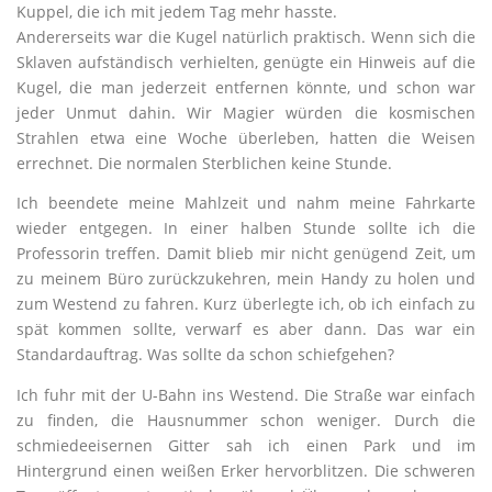
Kuppel, die ich mit jedem Tag mehr hasste.
Andererseits war die Kugel natürlich praktisch. Wenn sich die
Sklaven aufständisch verhielten, genügte ein Hinweis auf die
Kugel, die man jederzeit entfernen könnte, und schon war
jeder Unmut dahin. Wir Magier würden die kosmischen
Strahlen etwa eine Woche überleben, hatten die Weisen
errechnet. Die normalen Sterblichen keine Stunde.
Ich beendete meine Mahlzeit und nahm meine Fahrkarte
wieder entgegen. In einer halben Stunde sollte ich die
Professorin treffen. Damit blieb mir nicht genügend Zeit, um
zu meinem Büro zurückzukehren, mein Handy zu holen und
zum Westend zu fahren. Kurz überlegte ich, ob ich einfach zu
spät kommen sollte, verwarf es aber dann. Das war ein
Standardauftrag. Was sollte da schon schiefgehen?
Ich fuhr mit der U-Bahn ins Westend. Die Straße war einfach
zu finden, die Hausnummer schon weniger. Durch die
schmiedeeisernen Gitter sah ich einen Park und im
Hintergrund einen weißen Erker hervorblitzen. Die schweren