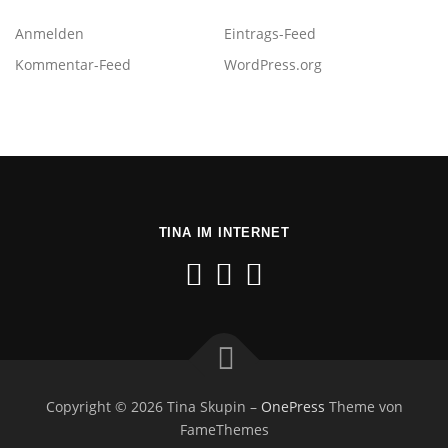
Anmelden
Eintrags-Feed
Kommentar-Feed
WordPress.org
TINA IM INTERNET
Copyright © 2026 Tina Skupin
–
OnePress
Theme von
FameThemes