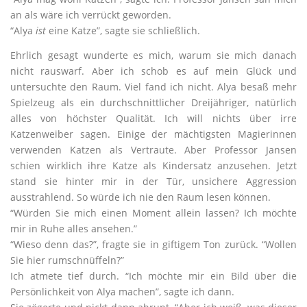
an als wäre ich verrückt geworden.
“Alya
ist
eine Katze”, sagte sie schließlich.
Ehrlich gesagt wunderte es mich, warum sie mich danach
nicht rauswarf. Aber ich schob es auf mein Glück und
untersuchte den Raum. Viel fand ich nicht. Alya besaß mehr
Spielzeug als ein durchschnittlicher Dreijähriger, natürlich
alles von höchster Qualität. Ich will nichts über irre
Katzenweiber sagen. Einige der mächtigsten Magierinnen
verwenden Katzen als Vertraute. Aber Professor Jansen
schien wirklich ihre Katze als Kindersatz anzusehen. Jetzt
stand sie hinter mir in der Tür, unsichere Aggression
ausstrahlend. So würde ich nie den Raum lesen können.
“Würden Sie mich einen Moment allein lassen? Ich möchte
mir in Ruhe alles ansehen.”
“Wieso denn das?”, fragte sie in giftigem Ton zurück. “Wollen
Sie hier rumschnüffeln?”
Ich atmete tief durch. “Ich möchte mir ein Bild über die
Persönlichkeit von Alya machen”, sagte ich dann.