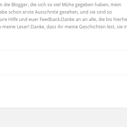
n die Blogger, die sich so viel Mühe gegeben haben, mein
 habe schon erste Ausschnite gesehen, und sie sind so
ure Hilfe und euer Feedback.Danke an an alle, die bis hierh
meine Leser! Danke, dass ihr meine Geschichten lest, sie i