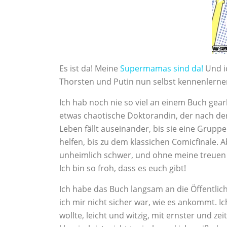
Es ist da! Meine
Supermamas sind da!
Und i
Thorsten und Putin nun selbst kennenlerne
Ich hab noch nie so viel an einem Buch gea
etwas chaotische Doktorandin, der nach der 
Leben fällt auseinander, bis sie eine Grupp
helfen, bis zu dem klassichen Comicfinale. 
unheimlich schwer, und ohne meine treuen Be
Ich bin so froh, dass es euch gibt!
Ich habe das Buch langsam an die Öffentlich
ich mir nicht sicher war, wie es ankommt. Ic
wollte, leicht und witzig, mit ernster und ze