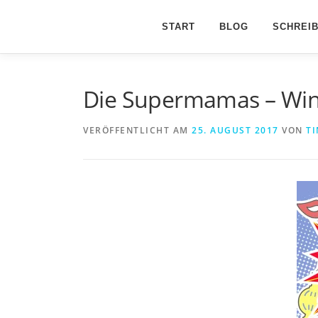
Zum
Inhalt
START
BLOG
SCHREI
springen
Die Supermamas – Win
VERÖFFENTLICHT AM
25. AUGUST 2017
VON
TI