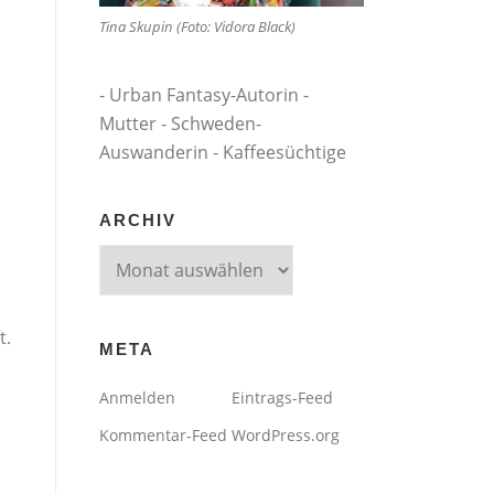
Tina Skupin (Foto: Vidora Black)
- Urban Fantasy-Autorin -
Mutter - Schweden-
Auswanderin - Kaffeesüchtige
ARCHIV
Archiv
t.
META
Anmelden
Eintrags-Feed
Kommentar-Feed
WordPress.org