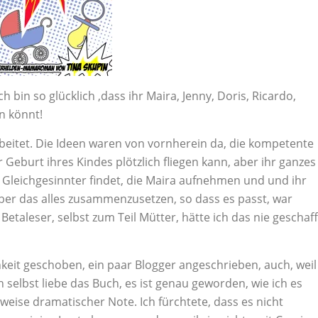
ch bin so glücklich ,dass ihr Maira, Jenny, Doris, Ricardo,
n könnt!
rbeitet. Die Ideen waren von vornherein da, die kompetente
Geburt ihres Kindes plötzlich fliegen kann, aber ihr ganzes
e Gleichgesinnter findet, die Maira aufnehmen und und ihr
Aber das alles zusammenzusetzen, so dass es passt, war
taleser, selbst zum Teil Mütter, hätte ich das nie geschaff
keit geschoben, ein paar Blogger angeschrieben, auch, weil
h selbst liebe das Buch, es ist genau geworden, wie ich es
itweise dramatischer Note. Ich fürchtete, dass es nicht