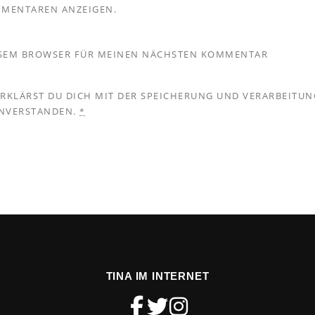
MMENTAREN ANZEIGEN.
IESEM BROWSER FÜR MEINEN NÄCHSTEN KOMMENTAR
ERKLÄRST DU DICH MIT DER SPEICHERUNG UND VERARBEITUN
INVERSTANDEN.
*
TINA IM INTERNET